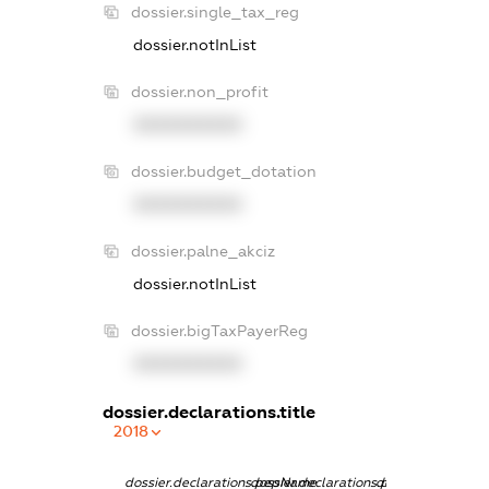
dossier.single_tax_reg
dossier.notInList
dossier.non_profit
XXXXXXXXXX
dossier.budget_dotation
XXXXXXXXXX
dossier.palne_akciz
dossier.notInList
dossier.bigTaxPayerReg
XXXXXXXXXX
dossier.declarations.title
2018
dossier.declarations.pepName
dossier.declarations.personName
dossier.declarati