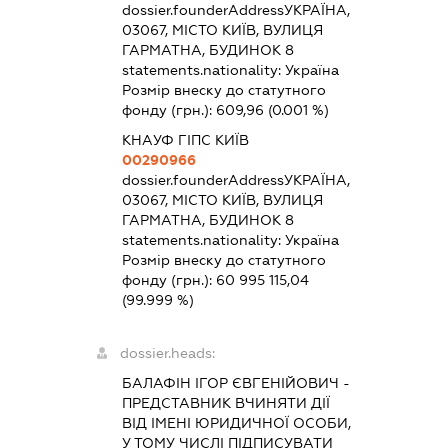
dossier.founderAddress
УКРАЇНА,
03067, МІСТО КИЇВ, ВУЛИЦЯ
ГАРМАТНА, БУДИНОК 8
statements.nationality:
Україна
Розмір внеску до статутного
фонду (грн.):
609,96
(0.001 %)
КНАУФ ГІПС КИЇВ
00290966
dossier.founderAddress
УКРАЇНА,
03067, МІСТО КИЇВ, ВУЛИЦЯ
ГАРМАТНА, БУДИНОК 8
statements.nationality:
Україна
Розмір внеску до статутного
фонду (грн.):
60 995 115,04
(99.999 %)
dossier.heads:
БАЛАФІН ІГОР ЄВГЕНІЙОВИЧ
-
ПРЕДСТАВНИК
ВЧИНЯТИ ДІЇ
ВІД ІМЕНІ ЮРИДИЧНОЇ ОСОБИ,
У ТОМУ ЧИСЛІ ПІДПИСУВАТИ