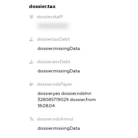
dossier.tax
dossier.staff
XXXXXXXXXX
dossier.taxDebt
dossier.missingData
dossier.esvDebt
dossier.missingData
dossier.ndsPayer
dossier.yes
dossier.ndsInn
328085719029
dossier.from
18.08.04
dossier.ndsAnnul
dossier.missingData