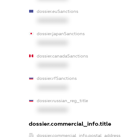
dossier.euSanctions
XXXXXXXXXX
dossier.japanSanctions
XXXXXXXXXX
dossier.canadaSanctions
XXXXXXXXXX
dossier.rfSanctions
XXXXXXXXXX
dossier.russian_reg_title
XXXXXXXXXX
dossier.commercial_info.title
dossier.commercial_info.postal_address