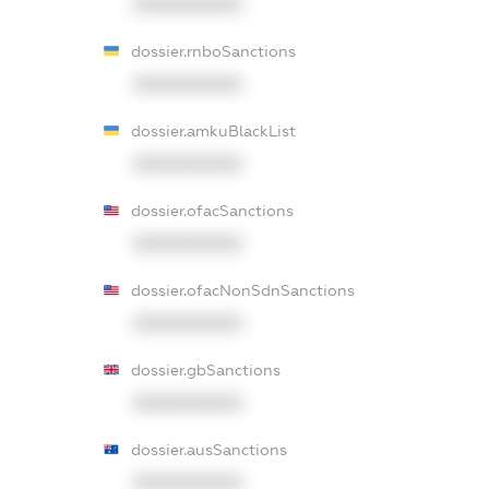
XXXXXXXXXX
dossier.rnboSanctions
XXXXXXXXXX
dossier.amkuBlackList
XXXXXXXXXX
dossier.ofacSanctions
XXXXXXXXXX
dossier.ofacNonSdnSanctions
XXXXXXXXXX
dossier.gbSanctions
XXXXXXXXXX
dossier.ausSanctions
XXXXXXXXXX