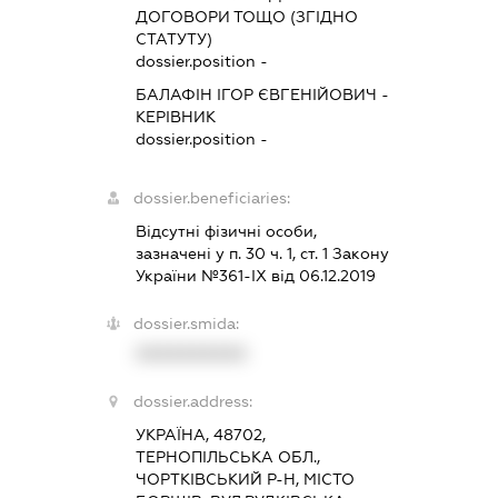
ДОГОВОРИ ТОЩО (ЗГІДНО
СТАТУТУ)
dossier.position -
БАЛАФІН ІГОР ЄВГЕНІЙОВИЧ
-
КЕРІВНИК
dossier.position -
dossier.beneficiaries:
Відсутні фізичні особи,
зазначені у п. 30 ч. 1, ст. 1 Закону
України №361-IX від 06.12.2019
dossier.smida:
XXXXXXXXXX
dossier.address:
УКРАЇНА, 48702,
ТЕРНОПІЛЬСЬКА ОБЛ.,
ЧОРТКІВСЬКИЙ Р-Н, МІСТО