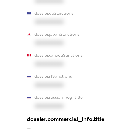
XXXXXXXXXX
dossier.euSanctions
XXXXXXXXXX
dossier.japanSanctions
XXXXXXXXXX
dossier.canadaSanctions
XXXXXXXXXX
dossier.rfSanctions
XXXXXXXXXX
dossier.russian_reg_title
XXXXXXXXXX
dossier.commercial_info.title