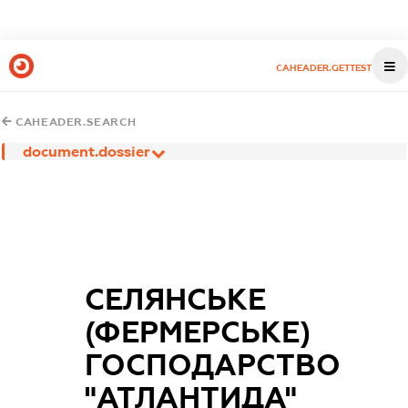
CAHEADER.GETTEST
CAHEADER.SEARCH
document.dossier
СЕЛЯНСЬКЕ
(ФЕРМЕРСЬКЕ)
ГОСПОДАРСТВО
"АТЛАНТИДА"