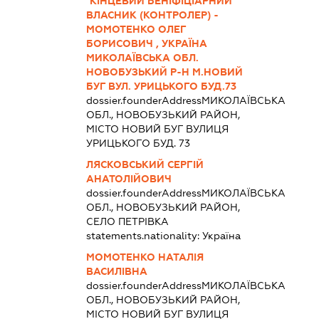
"КІНЦЕВИЙ БЕНІФІЦІАРНИЙ
ВЛАСНИК (КОНТРОЛЕР) -
МОМОТЕНКО ОЛЕГ
БОРИСОВИЧ , УКРАЇНА
МИКОЛАЇВСЬКА ОБЛ.
НОВОБУЗЬКИЙ Р-Н М.НОВИЙ
БУГ ВУЛ. УРИЦЬКОГО БУД.73
dossier.founderAddress
МИКОЛАЇВСЬКА
ОБЛ., НОВОБУЗЬКИЙ РАЙОН,
МІСТО НОВИЙ БУГ ВУЛИЦЯ
УРИЦЬКОГО БУД. 73
ЛЯСКОВСЬКИЙ СЕРГІЙ
АНАТОЛІЙОВИЧ
dossier.founderAddress
МИКОЛАЇВСЬКА
ОБЛ., НОВОБУЗЬКИЙ РАЙОН,
СЕЛО ПЕТРІВКА
statements.nationality:
Україна
МОМОТЕНКО НАТАЛІЯ
ВАСИЛІВНА
dossier.founderAddress
МИКОЛАЇВСЬКА
ОБЛ., НОВОБУЗЬКИЙ РАЙОН,
МІСТО НОВИЙ БУГ ВУЛИЦЯ