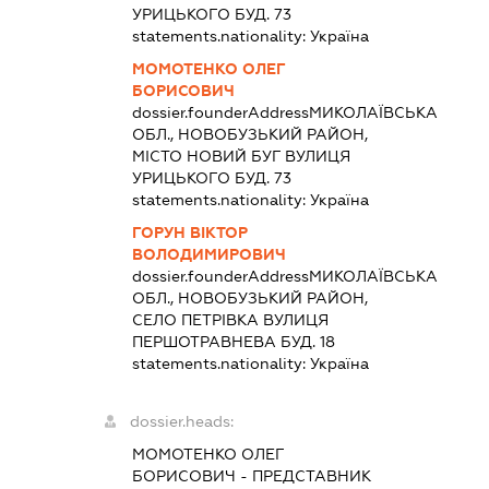
УРИЦЬКОГО БУД. 73
statements.nationality:
Україна
МОМОТЕНКО ОЛЕГ
БОРИСОВИЧ
dossier.founderAddress
МИКОЛАЇВСЬКА
ОБЛ., НОВОБУЗЬКИЙ РАЙОН,
МІСТО НОВИЙ БУГ ВУЛИЦЯ
УРИЦЬКОГО БУД. 73
statements.nationality:
Україна
ГОРУН ВІКТОР
ВОЛОДИМИРОВИЧ
dossier.founderAddress
МИКОЛАЇВСЬКА
ОБЛ., НОВОБУЗЬКИЙ РАЙОН,
СЕЛО ПЕТРІВКА ВУЛИЦЯ
ПЕРШОТРАВНЕВА БУД. 18
statements.nationality:
Україна
dossier.heads:
МОМОТЕНКО ОЛЕГ
БОРИСОВИЧ
-
ПРЕДСТАВНИК