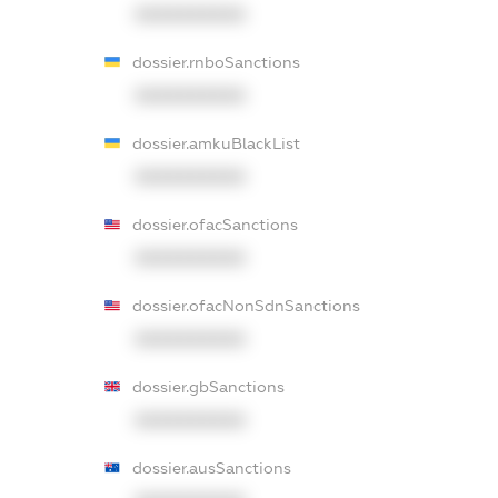
XXXXXXXXXX
dossier.rnboSanctions
XXXXXXXXXX
dossier.amkuBlackList
XXXXXXXXXX
dossier.ofacSanctions
XXXXXXXXXX
dossier.ofacNonSdnSanctions
XXXXXXXXXX
dossier.gbSanctions
XXXXXXXXXX
dossier.ausSanctions