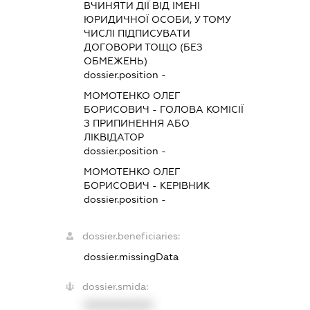
ВЧИНЯТИ ДІЇ ВІД ІМЕНІ
ЮРИДИЧНОЇ ОСОБИ, У ТОМУ
ЧИСЛІ ПІДПИСУВАТИ
ДОГОВОРИ ТОЩО (БЕЗ
ОБМЕЖЕНЬ)
dossier.position -
МОМОТЕНКО ОЛЕГ
БОРИСОВИЧ
-
ГОЛОВА КОМІСІЇ
З ПРИПИНЕННЯ АБО
ЛІКВІДАТОР
dossier.position -
МОМОТЕНКО ОЛЕГ
БОРИСОВИЧ
-
КЕРІВНИК
dossier.position -
dossier.beneficiaries:
dossier.missingData
dossier.smida:
XXXXXXXXXX