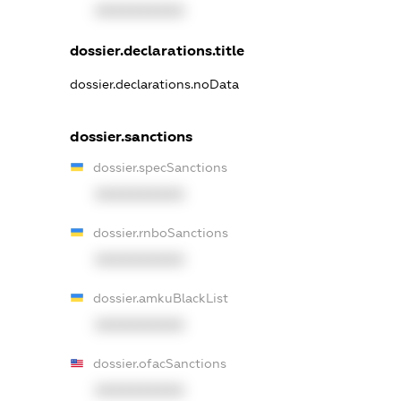
XXXXXXXXXX
dossier.declarations.title
dossier.declarations.noData
dossier.sanctions
dossier.specSanctions
XXXXXXXXXX
dossier.rnboSanctions
XXXXXXXXXX
dossier.amkuBlackList
XXXXXXXXXX
dossier.ofacSanctions
XXXXXXXXXX