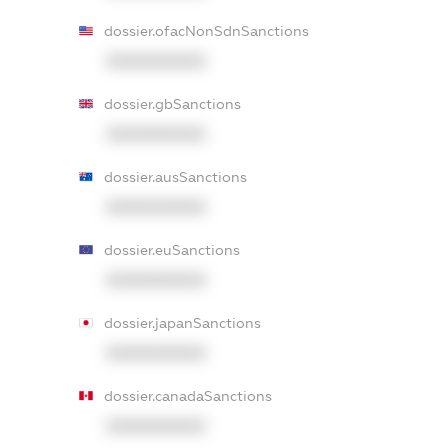
dossier.ofacNonSdnSanctions
XXXXXXXXXX
dossier.gbSanctions
XXXXXXXXXX
dossier.ausSanctions
XXXXXXXXXX
dossier.euSanctions
XXXXXXXXXX
dossier.japanSanctions
XXXXXXXXXX
dossier.canadaSanctions
XXXXXXXXXX