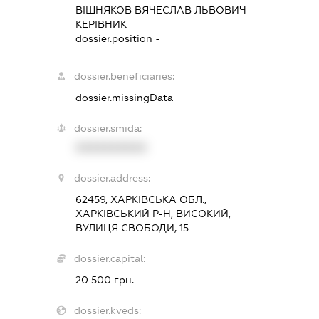
ВІШНЯКОВ ВЯЧЕСЛАВ ЛЬВОВИЧ
-
КЕРІВНИК
dossier.position -
dossier.beneficiaries:
dossier.missingData
dossier.smida:
XXXXXXXXXX
dossier.address:
62459, ХАРКІВСЬКА ОБЛ.,
ХАРКІВСЬКИЙ Р-Н, ВИСОКИЙ,
ВУЛИЦЯ СВОБОДИ, 15
dossier.capital:
20 500 грн.
dossier.kveds: