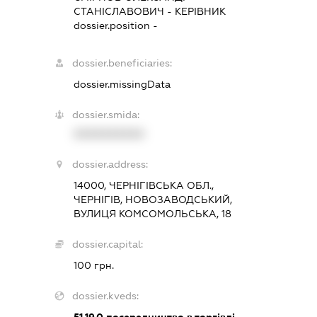
СТАНІСЛАВОВИЧ
-
КЕРІВНИК
dossier.position -
dossier.beneficiaries:
dossier.missingData
dossier.smida:
XXXXXXXXXX
dossier.address:
14000, ЧЕРНІГІВСЬКА ОБЛ.,
ЧЕРНІГІВ, НОВОЗАВОДСЬКИЙ,
ВУЛИЦЯ КОМСОМОЛЬСЬКА, 18
dossier.capital:
100 грн.
dossier.kveds:
51.19.0
посередництво в торгівлі