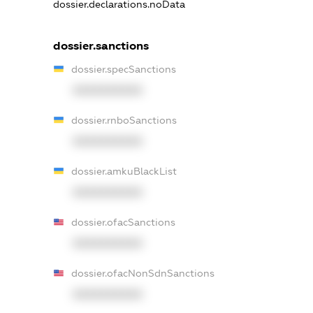
dossier.declarations.noData
dossier.sanctions
dossier.specSanctions
XXXXXXXXXX
dossier.rnboSanctions
XXXXXXXXXX
dossier.amkuBlackList
XXXXXXXXXX
dossier.ofacSanctions
XXXXXXXXXX
dossier.ofacNonSdnSanctions
XXXXXXXXXX