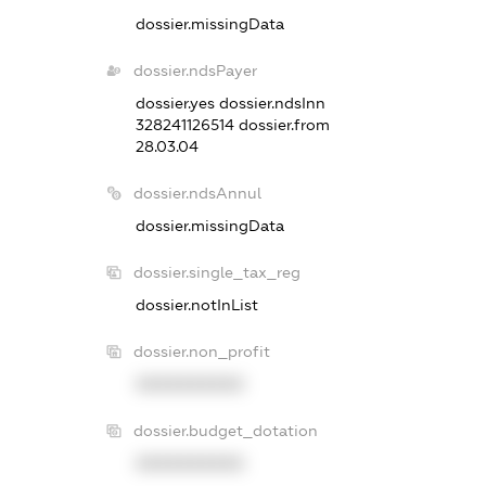
dossier.missingData
dossier.ndsPayer
dossier.yes
dossier.ndsInn
328241126514
dossier.from
28.03.04
dossier.ndsAnnul
dossier.missingData
dossier.single_tax_reg
dossier.notInList
dossier.non_profit
XXXXXXXXXX
dossier.budget_dotation
XXXXXXXXXX