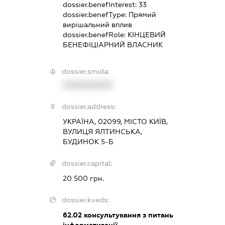
dossier.benefInterest:
33
dossier.benefType:
Прямий
вирішальний вплив
dossier.benefRole:
КІНЦЕВИЙ
БЕНЕФІЦІАРНИЙ ВЛАСНИК
dossier.smida:
XXXXXXXXXX
dossier.address:
УКРАЇНА, 02099, МІСТО КИЇВ,
ВУЛИЦЯ ЯЛТИНСЬКА,
БУДИНОК 5-Б
dossier.capital:
20 500 грн.
dossier.kveds:
62.02
консультування з питань