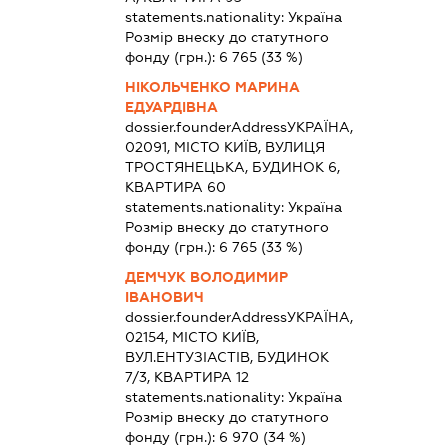
statements.nationality:
Україна
Розмір внеску до статутного
фонду (грн.):
6 765
(33 %)
НІКОЛЬЧЕНКО МАРИНА
ЕДУАРДІВНА
dossier.founderAddress
УКРАЇНА,
02091, МІСТО КИЇВ, ВУЛИЦЯ
ТРОСТЯНЕЦЬКА, БУДИНОК 6,
КВАРТИРА 60
statements.nationality:
Україна
Розмір внеску до статутного
фонду (грн.):
6 765
(33 %)
ДЕМЧУК ВОЛОДИМИР
ІВАНОВИЧ
dossier.founderAddress
УКРАЇНА,
02154, МІСТО КИЇВ,
ВУЛ.ЕНТУЗІАСТІВ, БУДИНОК
7/3, КВАРТИРА 12
statements.nationality:
Україна
Розмір внеску до статутного
фонду (грн.):
6 970
(34 %)