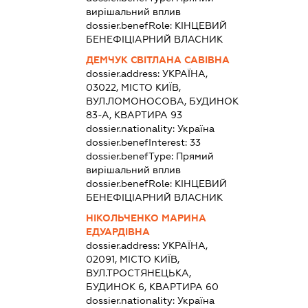
вирішальний вплив
dossier.benefRole:
КІНЦЕВИЙ
БЕНЕФІЦІАРНИЙ ВЛАСНИК
ДЕМЧУК СВІТЛАНА САВІВНА
dossier.address:
УКРАЇНА,
03022, МІСТО КИЇВ,
ВУЛ.ЛОМОНОСОВА, БУДИНОК
83-А, КВАРТИРА 93
dossier.nationality:
Україна
dossier.benefInterest:
33
dossier.benefType:
Прямий
вирішальний вплив
dossier.benefRole:
КІНЦЕВИЙ
БЕНЕФІЦІАРНИЙ ВЛАСНИК
НІКОЛЬЧЕНКО МАРИНА
ЕДУАРДІВНА
dossier.address:
УКРАЇНА,
02091, МІСТО КИЇВ,
ВУЛ.ТРОСТЯНЕЦЬКА,
БУДИНОК 6, КВАРТИРА 60
dossier.nationality:
Україна