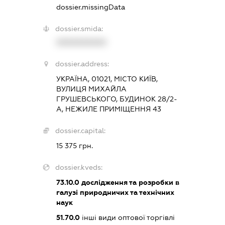
dossier.missingData
dossier.smida:
XXXXXXXXXX
dossier.address:
УКРАЇНА, 01021, МІСТО КИЇВ,
ВУЛИЦЯ МИХАЙЛА
ГРУШЕВСЬКОГО, БУДИНОК 28/2-
А, НЕЖИЛЕ ПРИМІЩЕННЯ 43
dossier.capital:
15 375 грн.
dossier.kveds:
73.10.0
дослідження та розробки в
галузі природничих та технічних
наук
51.70.0
інші види оптової торгівлі