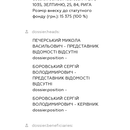
1035, ЗЕЛТИНЮ, 25, 84, РИГА
Розмір внеску до статутного
фонду (грн.):
15 375
(100 %)
dossier.heads:
ПЕЧЕРСЬКИЙ МИКОЛА
ВАСИЛЬОВИЧ
-
ПРЕДСТАВНИК
ВІДОМОСТІ ВІДСУТНІ
dossier.position -
БОРОВСЬКИЙ СЕРГІЙ
ВОЛОДИМИРОВИЧ
-
ПРЕДСТАВНИК
ВІДОМОСТІ
ВІДСУТНІ
dossier.position -
БОРОВСЬКИЙ СЕРГІЙ
ВОЛОДИМИРОВИЧ
-
КЕРІВНИК
dossier.position -
dossier.beneficiaries: