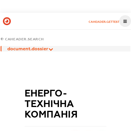
CAHEADER.GETTEST
CAHEADER.SEARCH
document.dossier
ЕНЕРГО-
ТЕХНІЧНА
КОМПАНІЯ