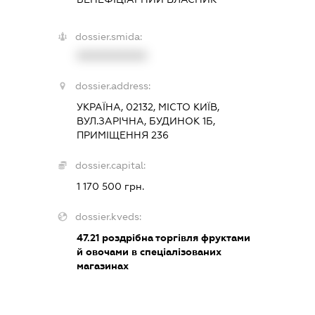
dossier.smida:
XXXXXXXXXX
dossier.address:
УКРАЇНА, 02132, МІСТО КИЇВ,
ВУЛ.ЗАРІЧНА, БУДИНОК 1Б,
ПРИМІЩЕННЯ 236
dossier.capital:
1 170 500 грн.
dossier.kveds:
47.21
роздрібна торгівля фруктами
й овочами в спеціалізованих
магазинах