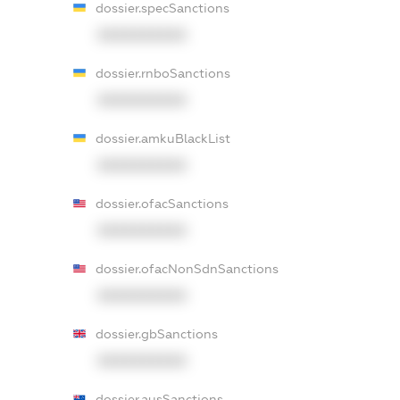
dossier.specSanctions
XXXXXXXXXX
dossier.rnboSanctions
XXXXXXXXXX
dossier.amkuBlackList
XXXXXXXXXX
dossier.ofacSanctions
XXXXXXXXXX
dossier.ofacNonSdnSanctions
XXXXXXXXXX
dossier.gbSanctions
XXXXXXXXXX
dossier.ausSanctions