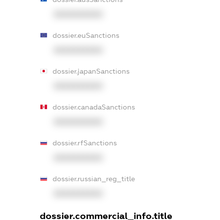
XXXXXXXXXX
dossier.euSanctions
XXXXXXXXXX
dossier.japanSanctions
XXXXXXXXXX
dossier.canadaSanctions
XXXXXXXXXX
dossier.rfSanctions
XXXXXXXXXX
dossier.russian_reg_title
XXXXXXXXXX
dossier.commercial_info.title