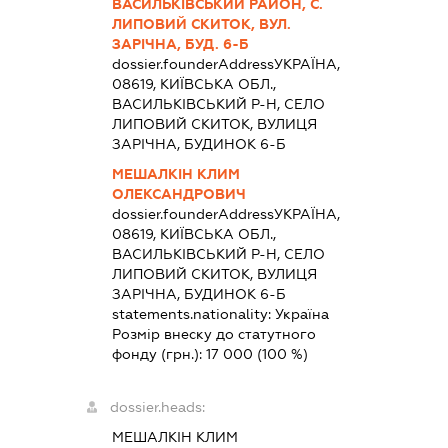
ВАСИЛЬКІВСЬКИЙ РАЙОН, С.
ЛИПОВИЙ СКИТОК, ВУЛ.
ЗАРІЧНА, БУД. 6-Б
dossier.founderAddress
УКРАЇНА,
08619, КИЇВСЬКА ОБЛ.,
ВАСИЛЬКІВСЬКИЙ Р-Н, СЕЛО
ЛИПОВИЙ СКИТОК, ВУЛИЦЯ
ЗАРІЧНА, БУДИНОК 6-Б
МЕШАЛКІН КЛИМ
ОЛЕКСАНДРОВИЧ
dossier.founderAddress
УКРАЇНА,
08619, КИЇВСЬКА ОБЛ.,
ВАСИЛЬКІВСЬКИЙ Р-Н, СЕЛО
ЛИПОВИЙ СКИТОК, ВУЛИЦЯ
ЗАРІЧНА, БУДИНОК 6-Б
statements.nationality:
Україна
Розмір внеску до статутного
фонду (грн.):
17 000
(100 %)
dossier.heads:
МЕШАЛКІН КЛИМ