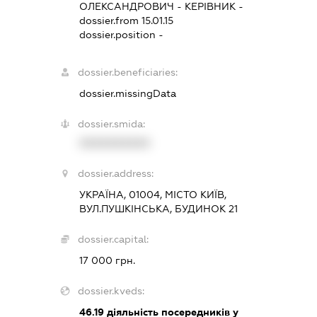
ОЛЕКСАНДРОВИЧ
-
КЕРІВНИК
-
dossier.from 15.01.15
dossier.position -
dossier.beneficiaries:
dossier.missingData
dossier.smida:
XXXXXXXXXX
dossier.address:
УКРАЇНА, 01004, МІСТО КИЇВ,
ВУЛ.ПУШКІНСЬКА, БУДИНОК 21
dossier.capital:
17 000 грн.
dossier.kveds:
46.19
діяльність посередників у