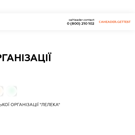
caHeader.contact
CAHEADER.GETTEST
0 (800) 210 102
ГАНІЗАЦІЇ
0
ОЇ ОРГАНІЗАЦІЇ "ЛЕЛЕКА"