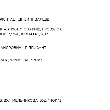
ІЄНТАЦІЇ ДІТЕЙ-ІНВАЛІДІВ
ЇНА, 01001, МІСТО КИЇВ, ПРОВУЛОК
13/21-В, КІМНАТА 1, 3, 12
САНДРОВИЧ
-
ПІДПИСАНТ
САНДРОВИЧ
-
КЕРІВНИК
ЇВ, ВУЛ. МЕЛЬНИКОВА, БУДИНОК 12