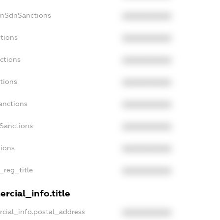
onSdnSanctions
XXXXXXXXXX
ctions
XXXXXXXXXX
ctions
XXXXXXXXXX
tions
XXXXXXXXXX
anctions
XXXXXXXXXX
aSanctions
XXXXXXXXXX
tions
XXXXXXXXXX
n_reg_title
XXXXXXXXXX
rcial_info.title
rcial_info.postal_address
XXXXXXXXXX