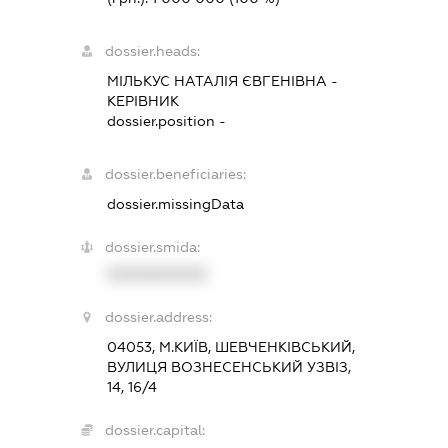
dossier.heads:
МІЛЬКУС НАТАЛІЯ ЄВГЕНІВНА
-
КЕРІВНИК
dossier.position -
dossier.beneficiaries:
dossier.missingData
dossier.smida:
XXXXXXXXXX
dossier.address:
04053, М.КИЇВ, ШЕВЧЕНКІВСЬКИЙ,
ВУЛИЦЯ ВОЗНЕСЕНСЬКИЙ УЗВІЗ,
14, 16/4
dossier.capital: