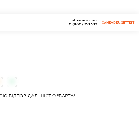
caHeader.contact
CAHEADER.GETTEST
0 (800) 210 102
0
Ю ВІДПОВІДАЛЬНІСТЮ "ВАРТА"