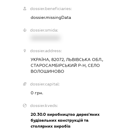
dossier.beneficiaries:
dossier.missingData
dossier.smida:
XXXXXXXXXX
dossier.address:
УКРАЇНА, 82072, ЛЬВІВСЬКА ОБЛ.,
СТАРОСАМБІРСЬКИЙ Р-Н, СЕЛО
ВОЛОШИНОВО
dossier.capital:
0 грн.
dossier.kveds:
20.30.0
виробництво дерев'яних
будівельних конструкцій та
столярних виробів