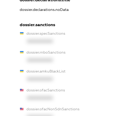
dossier.declarations.noData
dossier.sanctions
dossier.specSanctions
XXXXXXXXXX
dossier.rnboSanctions
XXXXXXXXXX
dossier.amkuBlackList
XXXXXXXXXX
dossier.ofacSanctions
XXXXXXXXXX
dossier.ofacNonSdnSanctions