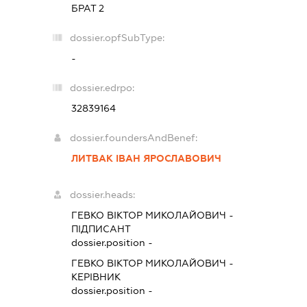
БРАТ 2
dossier.opfSubType:
-
dossier.edrpo:
32839164
dossier.foundersAndBenef:
ЛИТВАК ІВАН ЯРОСЛАВОВИЧ
dossier.heads:
ГЕВКО ВІКТОР МИКОЛАЙОВИЧ
-
ПІДПИСАНТ
dossier.position -
ГЕВКО ВІКТОР МИКОЛАЙОВИЧ
-
КЕРІВНИК
dossier.position -