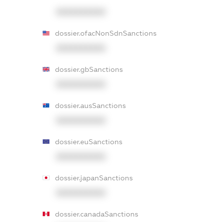
XXXXXXXXXX
dossier.ofacNonSdnSanctions
XXXXXXXXXX
dossier.gbSanctions
XXXXXXXXXX
dossier.ausSanctions
XXXXXXXXXX
dossier.euSanctions
XXXXXXXXXX
dossier.japanSanctions
XXXXXXXXXX
dossier.canadaSanctions