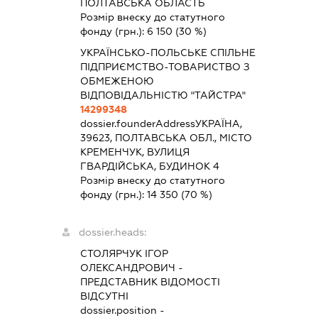
ПОЛТАВСЬКА ОБЛАСТЬ
Розмір внеску до статутного
фонду (грн.):
6 150
(30 %)
УКРАЇНСЬКО-ПОЛЬСЬКЕ СПІЛЬНЕ
ПІДПРИЄМСТВО-ТОВАРИСТВО З
ОБМЕЖЕНОЮ
ВІДПОВІДАЛЬНІСТЮ "ТАЙСТРА"
14299348
dossier.founderAddress
УКРАЇНА,
39623, ПОЛТАВСЬКА ОБЛ., МІСТО
КРЕМЕНЧУК, ВУЛИЦЯ
ГВАРДІЙСЬКА, БУДИНОК 4
Розмір внеску до статутного
фонду (грн.):
14 350
(70 %)
dossier.heads:
СТОЛЯРЧУК ІГОР
ОЛЕКСАНДРОВИЧ
-
ПРЕДСТАВНИК
ВІДОМОСТІ
ВІДСУТНІ
dossier.position -