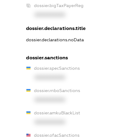
dossier.bigTaxPayerReg
XXXXXXXXXX
dossier.declarations.title
dossier.declarations.noData
dossier.sanctions
dossier.specSanctions
XXXXXXXXXX
dossier.rnboSanctions
XXXXXXXXXX
dossier.amkuBlackList
XXXXXXXXXX
dossier.ofacSanctions