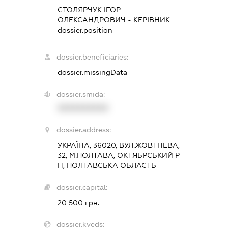
СТОЛЯРЧУК ІГОР
ОЛЕКСАНДРОВИЧ
-
КЕРІВНИК
dossier.position -
dossier.beneficiaries:
dossier.missingData
dossier.smida:
XXXXXXXXXX
dossier.address:
УКРАЇНА, 36020, ВУЛ.ЖОВТНЕВА,
32, М.ПОЛТАВА, ОКТЯБРСЬКИЙ Р-
Н, ПОЛТАВСЬКА ОБЛАСТЬ
dossier.capital:
20 500 грн.
dossier.kveds: