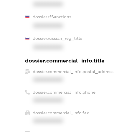
XXXXXXXXXX
dossier.rfSanctions
XXXXXXXXXX
dossier.russian_reg_title
XXXXXXXXXX
dossier.commercial_info.title
dossier.commercial_info.postal_address
XXXXXXXXXX
dossier.commercial_info.phone
XXXXXXXXXX
dossier.commercial_info.fax
XXXXXXXXXX