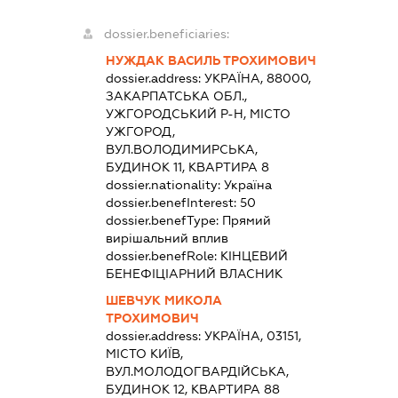
dossier.beneficiaries:
НУЖДАК ВАСИЛЬ ТРОХИМОВИЧ
dossier.address:
УКРАЇНА, 88000,
ЗАКАРПАТСЬКА ОБЛ.,
УЖГОРОДСЬКИЙ Р-Н, МІСТО
УЖГОРОД,
ВУЛ.ВОЛОДИМИРСЬКА,
БУДИНОК 11, КВАРТИРА 8
dossier.nationality:
Україна
dossier.benefInterest:
50
dossier.benefType:
Прямий
вирішальний вплив
dossier.benefRole:
КІНЦЕВИЙ
БЕНЕФІЦІАРНИЙ ВЛАСНИК
ШЕВЧУК МИКОЛА
ТРОХИМОВИЧ
dossier.address:
УКРАЇНА, 03151,
МІСТО КИЇВ,
ВУЛ.МОЛОДОГВАРДІЙСЬКА,
БУДИНОК 12, КВАРТИРА 88