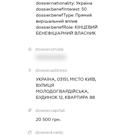
dossier.nationality:
Україна
dossier.benefInterest:
50
dossier.benefType:
Прямий
вирішальний вплив
dossier.benefRole:
КІНЦЕВИЙ
БЕНЕФІЦІАРНИЙ ВЛАСНИК
dossier.smida:
XXXXXXXXXX
dossier.address:
УКРАЇНА, 03151, МІСТО КИЇВ,
ВУЛИЦЯ
МОЛОДОГВАРДІЙСЬКА,
БУДИНОК 12, КВАРТИРА 88
dossier.capital:
20 500 грн.
dossier.kveds: