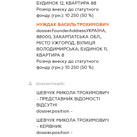
БУДИНОК 12, КВАРТИРА 88
Розмір внеску до статутного
фонду (грн.):
10 250
(50 %)
НУЖДАК ВАСИЛЬ ТРОХИМОВИЧ
dossier.founderAddress
УКРАЇНА,
88000, ЗАКАРПАТСЬКА ОБЛ.,
МІСТО УЖГОРОД, ВУЛИЦЯ
ВОЛОДИМИРСЬКА, БУДИНОК 11,
КВАРТИРА 8
Розмір внеску до статутного
фонду (грн.):
10 250
(50 %)
dossier.heads:
ШЕВЧУК МИКОЛА ТРОХИМОВИЧ
-
ПРЕДСТАВНИК
ВІДОМОСТІ
ВІДСУТНІ
dossier.position -
ШЕВЧУК МИКОЛА ТРОХИМОВИЧ
-
КЕРІВНИК
dossier.position -