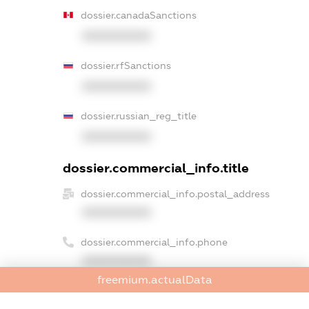
dossier.canadaSanctions
XXXXXXXXXX
dossier.rfSanctions
XXXXXXXXXX
dossier.russian_reg_title
XXXXXXXXXX
dossier.commercial_info.title
dossier.commercial_info.postal_address
XXXXXXXXXX
dossier.commercial_info.phone
XXXXXXXXXX
freemium.actualData
dossier.commercial_info.fax