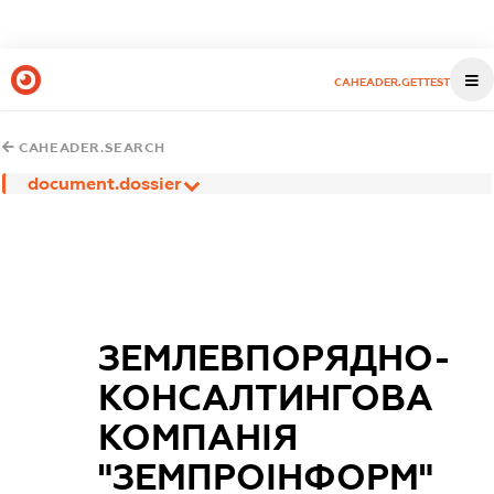
CAHEADER.GETTEST
CAHEADER.SEARCH
document.dossier
ЗЕМЛЕВПОРЯДНО-
КОНСАЛТИНГОВА
КОМПАНІЯ
"ЗЕМПРОІНФОРМ"