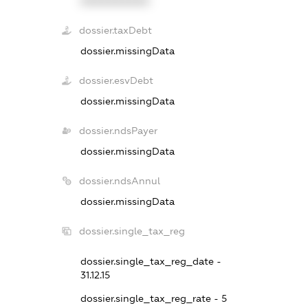
XXXXXXXXXX
dossier.taxDebt
dossier.missingData
dossier.esvDebt
dossier.missingData
dossier.ndsPayer
dossier.missingData
dossier.ndsAnnul
dossier.missingData
dossier.single_tax_reg
dossier.single_tax_reg_date -
31.12.15
dossier.single_tax_reg_rate - 5