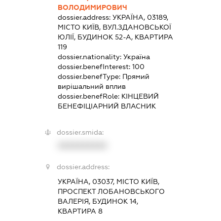
ВОЛОДИМИРОВИЧ
dossier.address:
УКРАЇНА, 03189,
МІСТО КИЇВ, ВУЛ.ЗДАНОВСЬКОЇ
ЮЛІЇ, БУДИНОК 52-А, КВАРТИРА
119
dossier.nationality:
Україна
dossier.benefInterest:
100
dossier.benefType:
Прямий
вирішальний вплив
dossier.benefRole:
КІНЦЕВИЙ
БЕНЕФІЦІАРНИЙ ВЛАСНИК
dossier.smida:
XXXXXXXXXX
dossier.address:
УКРАЇНА, 03037, МІСТО КИЇВ,
ПРОСПЕКТ ЛОБАНОВСЬКОГО
ВАЛЕРІЯ, БУДИНОК 14,
КВАРТИРА 8