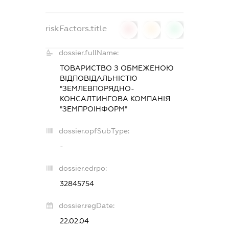
riskFactors.title
0
0
0
dossier.fullName:
ТОВАРИСТВО З ОБМЕЖЕНОЮ
ВІДПОВІДАЛЬНІСТЮ
"ЗЕМЛЕВПОРЯДНО-
КОНСАЛТИНГОВА КОМПАНІЯ
"ЗЕМПРОІНФОРМ"
dossier.opfSubType:
-
dossier.edrpo:
32845754
dossier.regDate:
22.02.04