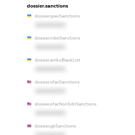
dossier.sanctions
dossier.specSanctions
XXXXXXXXXX
dossier.rnboSanctions
XXXXXXXXXX
dossier.amkuBlackList
XXXXXXXXXX
dossier.ofacSanctions
XXXXXXXXXX
dossier.ofacNonSdnSanctions
XXXXXXXXXX
dossier.gbSanctions