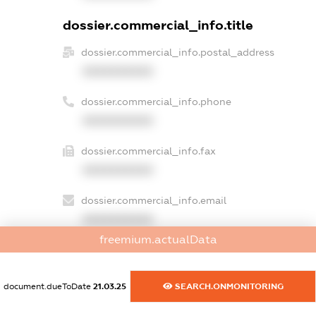
dossier.commercial_info.title
dossier.commercial_info.postal_address
XXXXXXXXXX
dossier.commercial_info.phone
XXXXXXXXXX
dossier.commercial_info.fax
XXXXXXXXXX
dossier.commercial_info.email
XXXXXXXXXX
freemium.actualData
dossier.commercial_info.website
XXXXXXXXXX
document.dueToDate
21.03.25
SEARCH.ONMONITORING
dossier.commercial_info.activity