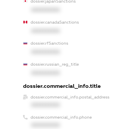
dossier.japanSanctions
XXXXXXXXXX
dossier.canadaSanctions
XXXXXXXXXX
dossier.rfSanctions
XXXXXXXXXX
dossier.russian_reg_title
XXXXXXXXXX
dossier.commercial_info.title
dossier.commercial_info.postal_address
XXXXXXXXXX
dossier.commercial_info.phone
XXXXXXXXXX