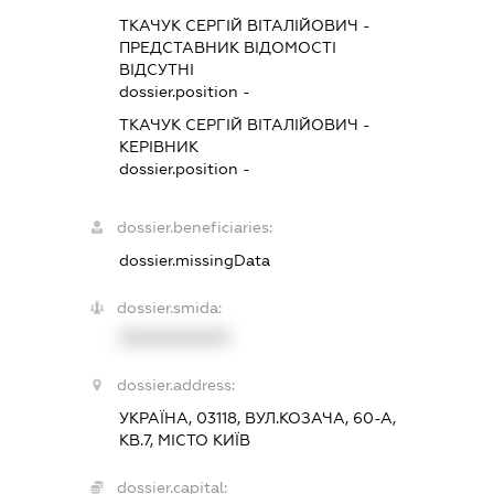
ТКАЧУК СЕРГІЙ ВІТАЛІЙОВИЧ
-
ПРЕДСТАВНИК
ВІДОМОСТІ
ВІДСУТНІ
dossier.position -
ТКАЧУК СЕРГІЙ ВІТАЛІЙОВИЧ
-
КЕРІВНИК
dossier.position -
dossier.beneficiaries:
dossier.missingData
dossier.smida:
XXXXXXXXXX
dossier.address:
УКРАЇНА, 03118, ВУЛ.КОЗАЧА, 60-А,
КВ.7, МІСТО КИЇВ
dossier.capital: