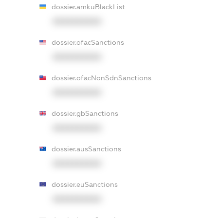
dossier.amkuBlackList
XXXXXXXXXX
dossier.ofacSanctions
XXXXXXXXXX
dossier.ofacNonSdnSanctions
XXXXXXXXXX
dossier.gbSanctions
XXXXXXXXXX
dossier.ausSanctions
XXXXXXXXXX
dossier.euSanctions
XXXXXXXXXX