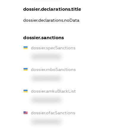
dossier.declarations.title
dossier.declarations.noData
dossier.sanctions
dossier.specSanctions
XXXXXXXXXX
dossier.rnboSanctions
XXXXXXXXXX
dossier.amkuBlackList
XXXXXXXXXX
dossier.ofacSanctions
XXXXXXXXXX