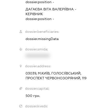
dossier.position -
ДАГАЄВА ВІТА ВАЛЕРІЇВНА
-
КЕРІВНИК
dossier.position -
dossier.beneficiaries:
dossier.missingData
dossier.smida:
XXXXXXXXXX
dossier.address:
03039, М.КИЇВ, ГОЛОСІЇВСЬКИЙ,
ПРОСПЕКТ ЧЕРВОНОЗОРЯНИЙ, 119
dossier.capital:
500 грн.
dossier.kveds: