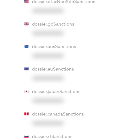
dossier.ofacNonSdnSanctions
XXXXXXXXXX
dossier.gbSanctions
XXXXXXXXXX
dossier.ausSanctions
XXXXXXXXXX
dossier.euSanctions
XXXXXXXXXX
dossier.japanSanctions
XXXXXXXXXX
dossier.canadaSanctions
XXXXXXXXXX
dossier.rfSanctions