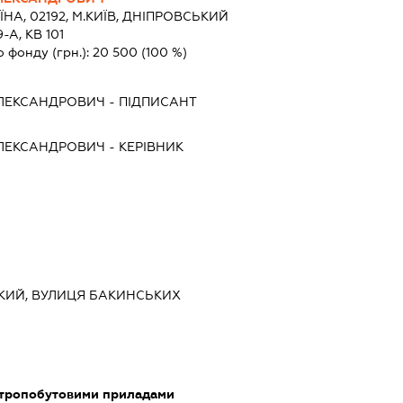
ЇНА, 02192, М.КИЇВ, ДНІПРОВСЬКИЙ
-А, КВ 101
о фонду (грн.):
20 500
(100 %)
ЛЕКСАНДРОВИЧ
-
ПІДПИСАНТ
ЛЕКСАНДРОВИЧ
-
КЕРІВНИК
СЬКИЙ, ВУЛИЦЯ БАКИНСЬКИХ
ктропобутовими приладами