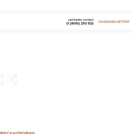
caHeader.contact
CAHEADER.GETTEST
0 (800) 210 102
0
ЛЕКСАНДРОВИЧ