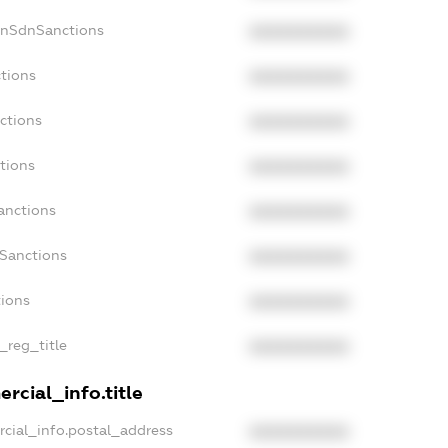
onSdnSanctions
XXXXXXXXXX
ctions
XXXXXXXXXX
ctions
XXXXXXXXXX
tions
XXXXXXXXXX
anctions
XXXXXXXXXX
aSanctions
XXXXXXXXXX
tions
XXXXXXXXXX
n_reg_title
XXXXXXXXXX
rcial_info.title
rcial_info.postal_address
XXXXXXXXXX