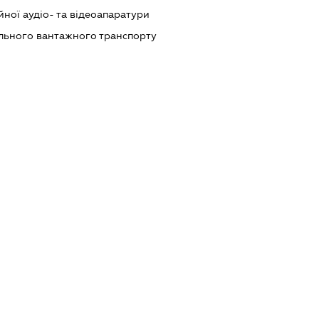
йної аудіо- та відеоапаратури
ільного вантажного транспорту