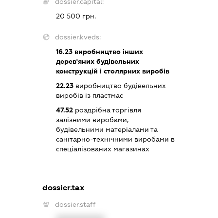
dossier.capital:
20 500 грн.
dossier.kveds:
16.23
виробництво інших
дерев'яних будівельних
конструкцій і столярних виробів
22.23
виробництво будівельних
виробів із пластмас
47.52
роздрібна торгівля
залізними виробами,
будівельними матеріалами та
санітарно-технічними виробами в
спеціалізованих магазинах
dossier.tax
dossier.staff