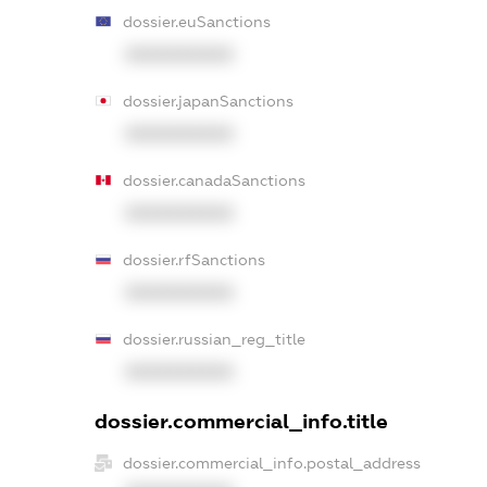
dossier.euSanctions
XXXXXXXXXX
dossier.japanSanctions
XXXXXXXXXX
dossier.canadaSanctions
XXXXXXXXXX
dossier.rfSanctions
XXXXXXXXXX
dossier.russian_reg_title
XXXXXXXXXX
dossier.commercial_info.title
dossier.commercial_info.postal_address