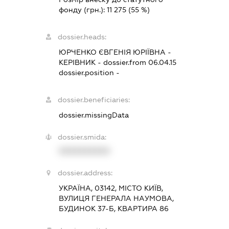
фонду (грн.):
11 275
(55 %)
dossier.heads:
ЮРЧЕНКО ЄВГЕНІЯ ЮРІЇВНА
-
КЕРІВНИК
- dossier.from 06.04.15
dossier.position -
dossier.beneficiaries:
dossier.missingData
dossier.smida:
XXXXXXXXXX
dossier.address:
УКРАЇНА, 03142, МІСТО КИЇВ,
ВУЛИЦЯ ГЕНЕРАЛА НАУМОВА,
БУДИНОК 37-Б, КВАРТИРА 86