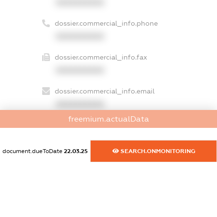
XXXXXXXXXX
dossier.commercial_info.phone
XXXXXXXXXX
dossier.commercial_info.fax
XXXXXXXXXX
dossier.commercial_info.email
XXXXXXXXXX
freemium.actualData
dossier.commercial_info.website
XXXXXXXXXX
document.dueToDate
22.03.25
SEARCH.ONMONITORING
dossier.commercial_info.activity
XXXXXXXXXX
freemium.exampleText_1