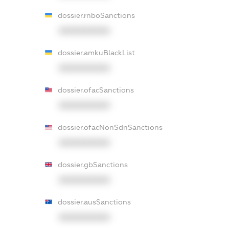
dossier.rnboSanctions
XXXXXXXXXX
dossier.amkuBlackList
XXXXXXXXXX
dossier.ofacSanctions
XXXXXXXXXX
dossier.ofacNonSdnSanctions
XXXXXXXXXX
dossier.gbSanctions
XXXXXXXXXX
dossier.ausSanctions
XXXXXXXXXX