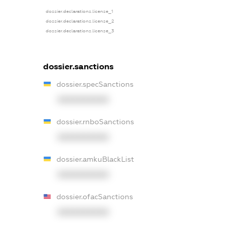
dossier.declarations.license_1
dossier.declarations.license_2
dossier.declarations.license_3
dossier.sanctions
dossier.specSanctions
XXXXXXXXXX
dossier.rnboSanctions
XXXXXXXXXX
dossier.amkuBlackList
XXXXXXXXXX
dossier.ofacSanctions
XXXXXXXXXX