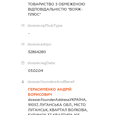
ТОВАРИСТВО З ОБМЕЖЕНОЮ
ВІДПОВІДАЛЬНІСТЮ "ВОЯЖ-
ПЛЮС"
dossier.opfSubType:
-
dossier.edrpo:
32864280
dossier.regDate:
03.02.04
dossier.foundersAndBenef:
ГЕРАСИМЕНКО АНДРІЙ
БОРИСОВИЧ
dossier.founderAddress
УКРАЇНА,
91057, ЛУГАНСЬКА ОБЛ., МІСТО
ЛУГАНСЬК, КВАРТАЛ ВОЛКОВА,