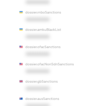
XXXXXXXXXX
dossier.rnboSanctions
XXXXXXXXXX
dossier.amkuBlackList
XXXXXXXXXX
dossier.ofacSanctions
XXXXXXXXXX
dossier.ofacNonSdnSanctions
XXXXXXXXXX
dossier.gbSanctions
XXXXXXXXXX
dossier.ausSanctions
XXXXXXXXXX