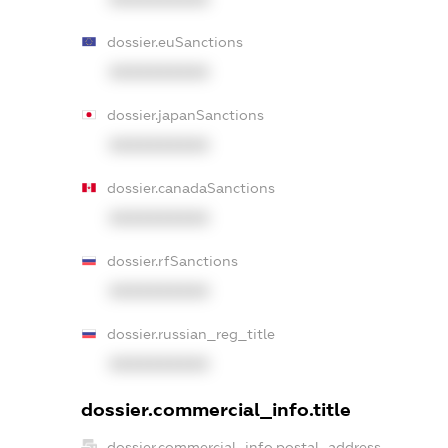
dossier.euSanctions
XXXXXXXXXX
dossier.japanSanctions
XXXXXXXXXX
dossier.canadaSanctions
XXXXXXXXXX
dossier.rfSanctions
XXXXXXXXXX
dossier.russian_reg_title
XXXXXXXXXX
dossier.commercial_info.title
dossier.commercial_info.postal_address