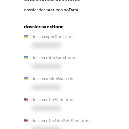
dossier.declarations.noData
dossier.sanctions
dossier.specSanctions
XXXXXXXXXX
dossier.rnboSanctions
XXXXXXXXXX
dossier.amkuBlackList
XXXXXXXXXX
dossier.ofacSanctions
XXXXXXXXXX
dossier.ofacNonSdnSanctions