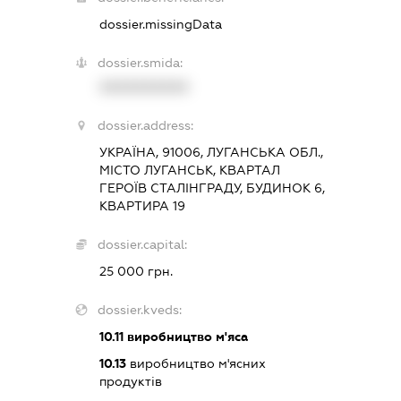
dossier.missingData
dossier.smida:
XXXXXXXXXX
dossier.address:
УКРАЇНА, 91006, ЛУГАНСЬКА ОБЛ.,
МІСТО ЛУГАНСЬК, КВАРТАЛ
ГЕРОЇВ СТАЛІНГРАДУ, БУДИНОК 6,
КВАРТИРА 19
dossier.capital:
25 000 грн.
dossier.kveds:
10.11
виробництво м'яса
10.13
виробництво м'ясних
продуктів