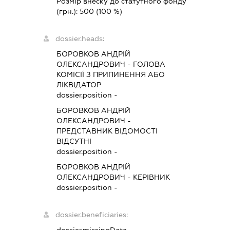
Розмір внеску до статутного фонду
(грн.):
500
(100 %)
dossier.heads:
БОРОВКОВ АНДРІЙ
ОЛЕКСАНДРОВИЧ
-
ГОЛОВА
КОМІСІЇ З ПРИПИНЕННЯ АБО
ЛІКВІДАТОР
dossier.position -
БОРОВКОВ АНДРІЙ
ОЛЕКСАНДРОВИЧ
-
ПРЕДСТАВНИК
ВІДОМОСТІ
ВІДСУТНІ
dossier.position -
БОРОВКОВ АНДРІЙ
ОЛЕКСАНДРОВИЧ
-
КЕРІВНИК
dossier.position -
dossier.beneficiaries: