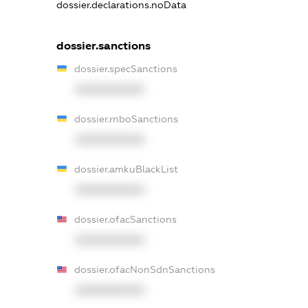
dossier.declarations.noData
dossier.sanctions
dossier.specSanctions
XXXXXXXXXX
dossier.rnboSanctions
XXXXXXXXXX
dossier.amkuBlackList
XXXXXXXXXX
dossier.ofacSanctions
XXXXXXXXXX
dossier.ofacNonSdnSanctions
XXXXXXXXXX