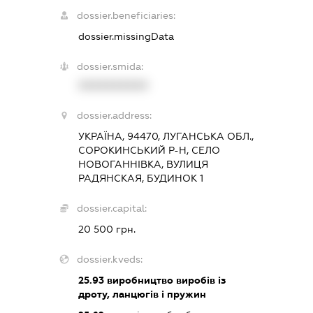
dossier.beneficiaries:
dossier.missingData
dossier.smida:
XXXXXXXXXX
dossier.address:
УКРАЇНА, 94470, ЛУГАНСЬКА ОБЛ.,
СОРОКИНСЬКИЙ Р-Н, СЕЛО
НОВОГАННІВКА, ВУЛИЦЯ
РАДЯНСКАЯ, БУДИНОК 1
dossier.capital:
20 500 грн.
dossier.kveds:
25.93
виробництво виробів із
дроту, ланцюгів і пружин