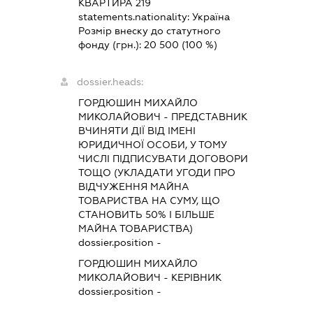
КВАРТИРА 219
statements.nationality:
Україна
Розмір внеску до статутного
фонду (грн.):
20 500
(100 %)
dossier.heads:
ГОРДЮШИН МИХАЙЛО
МИКОЛАЙОВИЧ
-
ПРЕДСТАВНИК
ВЧИНЯТИ ДІЇ ВІД ІМЕНІ
ЮРИДИЧНОЇ ОСОБИ, У ТОМУ
ЧИСЛІ ПІДПИСУВАТИ ДОГОВОРИ
ТОЩО (УКЛАДАТИ УГОДИ ПРО
ВІДЧУЖЕННЯ МАЙНА
ТОВАРИСТВА НА СУМУ, ЩО
СТАНОВИТЬ 50% І БІЛЬШЕ
МАЙНА ТОВАРИСТВА)
dossier.position -
ГОРДЮШИН МИХАЙЛО
МИКОЛАЙОВИЧ
-
КЕРІВНИК
dossier.position -