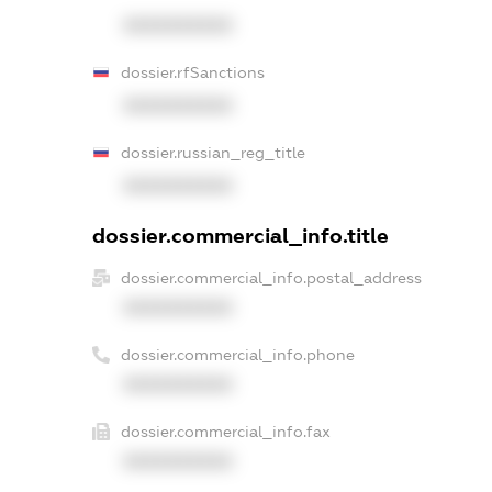
XXXXXXXXXX
dossier.rfSanctions
XXXXXXXXXX
dossier.russian_reg_title
XXXXXXXXXX
dossier.commercial_info.title
dossier.commercial_info.postal_address
XXXXXXXXXX
dossier.commercial_info.phone
XXXXXXXXXX
dossier.commercial_info.fax
XXXXXXXXXX