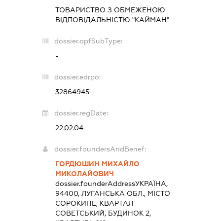
ТОВАРИСТВО З ОБМЕЖЕНОЮ
ВІДПОВІДАЛЬНІСТЮ "КАЙМАН"
dossier.opfSubType:
-
dossier.edrpo:
32864945
dossier.regDate:
22.02.04
dossier.foundersAndBenef:
ГОРДЮШИН МИХАЙЛО
МИКОЛАЙОВИЧ
dossier.founderAddress
УКРАЇНА,
94400, ЛУГАНСЬКА ОБЛ., МІСТО
СОРОКИНЕ, КВАРТАЛ
СОВЕТСЬКИЙ, БУДИНОК 2,