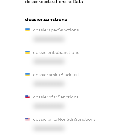
dossier.declarations.noData
dossier.sanctions
dossier.specSanctions
XXXXXXXXXX
dossier.rnboSanctions
XXXXXXXXXX
dossier.amkuBlackList
XXXXXXXXXX
dossier.ofacSanctions
XXXXXXXXXX
dossier.ofacNonSdnSanctions
XXXXXXXXXX