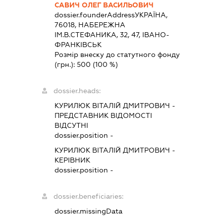
САВИЧ ОЛЕГ ВАСИЛЬОВИЧ
dossier.founderAddress
УКРАЇНА,
76018, НАБЕРЕЖНА
ІМ.В.СТЕФАНИКА, 32, 47, ІВАНО-
ФРАНКІВСЬК
Розмір внеску до статутного фонду
(грн.):
500
(100 %)
dossier.heads:
КУРИЛЮК ВІТАЛІЙ ДМИТРОВИЧ
-
ПРЕДСТАВНИК
ВІДОМОСТІ
ВІДСУТНІ
dossier.position -
КУРИЛЮК ВІТАЛІЙ ДМИТРОВИЧ
-
КЕРІВНИК
dossier.position -
dossier.beneficiaries:
dossier.missingData