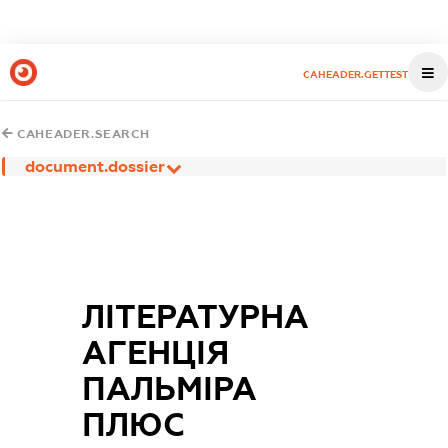
CAHEADER.GETTEST
CAHEADER.SEARCH
document.dossier
ЛІТЕРАТУРНА
АГЕНЦІЯ
ПАЛЬМІРА
ПЛЮС