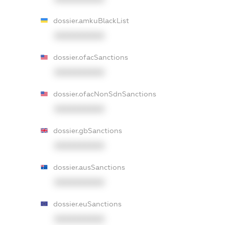
dossier.amkuBlackList
XXXXXXXXXX
dossier.ofacSanctions
XXXXXXXXXX
dossier.ofacNonSdnSanctions
XXXXXXXXXX
dossier.gbSanctions
XXXXXXXXXX
dossier.ausSanctions
XXXXXXXXXX
dossier.euSanctions
XXXXXXXXXX