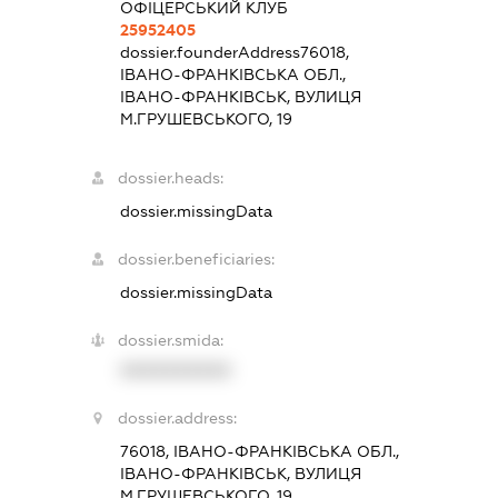
ОФІЦЕРСЬКИЙ КЛУБ
25952405
dossier.founderAddress
76018,
ІВАНО-ФРАНКІВСЬКА ОБЛ.,
ІВАНО-ФРАНКІВСЬК, ВУЛИЦЯ
М.ГРУШЕВСЬКОГО, 19
dossier.heads:
dossier.missingData
dossier.beneficiaries:
dossier.missingData
dossier.smida:
XXXXXXXXXX
dossier.address:
76018, ІВАНО-ФРАНКІВСЬКА ОБЛ.,
ІВАНО-ФРАНКІВСЬК, ВУЛИЦЯ
М.ГРУШЕВСЬКОГО, 19