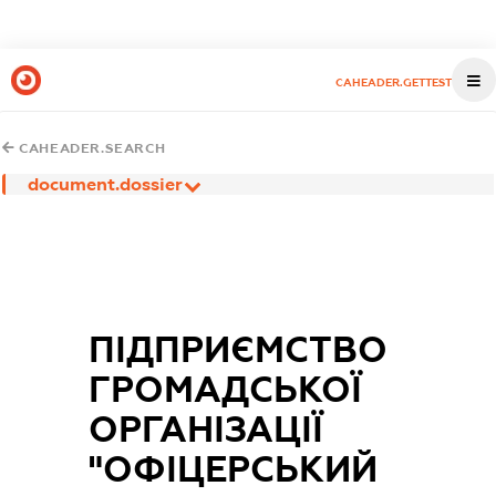
CAHEADER.GETTEST
CAHEADER.SEARCH
document.dossier
ПІДПРИЄМСТВО
ГРОМАДСЬКОЇ
ОРГАНІЗАЦІЇ
"ОФІЦЕРСЬКИЙ