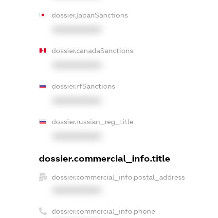
dossier.japanSanctions
XXXXXXXXXX
dossier.canadaSanctions
XXXXXXXXXX
dossier.rfSanctions
XXXXXXXXXX
dossier.russian_reg_title
XXXXXXXXXX
dossier.commercial_info.title
dossier.commercial_info.postal_address
XXXXXXXXXX
dossier.commercial_info.phone