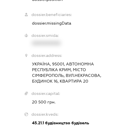
dossier.beneficiaries:
dossier.missingData
dossier.smida:
XXXXXXXXXX
dossier.address:
УКРАЇНА, 95001, АВТОНОМНА
РЕСПУБЛІКА КРИМ, МІСТО
СІМФЕРОПОЛЬ, ВУЛ.НЕКРАСОВА,
БУДИНОК 16, КВАРТИРА 20
dossier.capital:
20 500 грн.
dossier.kveds:
45.21.1
будівництво будівель