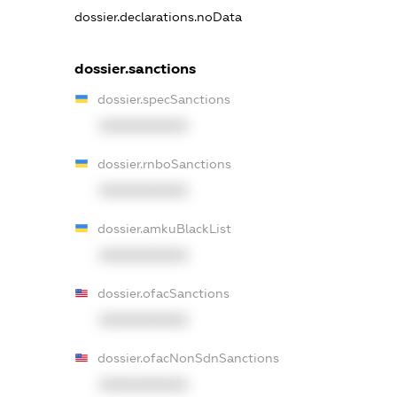
dossier.declarations.noData
dossier.sanctions
dossier.specSanctions
XXXXXXXXXX
dossier.rnboSanctions
XXXXXXXXXX
dossier.amkuBlackList
XXXXXXXXXX
dossier.ofacSanctions
XXXXXXXXXX
dossier.ofacNonSdnSanctions
XXXXXXXXXX