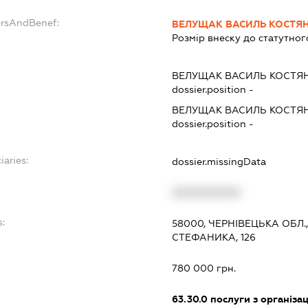
ersAndBenef:
ВЕЛУЩАК ВАСИЛЬ КОСТЯ
Розмір внеску до статутног
ВЕЛУЩАК ВАСИЛЬ КОСТЯ
dossier.position -
ВЕЛУЩАК ВАСИЛЬ КОСТЯ
dossier.position -
iaries:
dossier.missingData
XXXXXXXXXX
s:
58000, ЧЕРНІВЕЦЬКА ОБЛ.,
СТЕФАНИКА, 126
:
780 000 грн.
63.30.0
послуги з організа