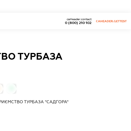
caHeader.contact
CAHEADER.GETTEST
0 (800) 210 102
ТВО ТУРБАЗА
0
РИЄМСТВО ТУРБАЗА "САДГОРА"