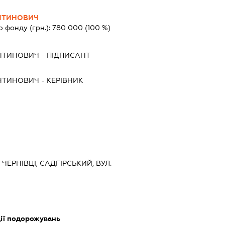
НТИНОВИЧ
о фонду (грн.):
780 000
(100 %)
НТИНОВИЧ
-
ПІДПИСАНТ
НТИНОВИЧ
-
КЕРІВНИК
 ЧЕРНІВЦІ, САДГІРСЬКИЙ, ВУЛ.
ції подорожувань