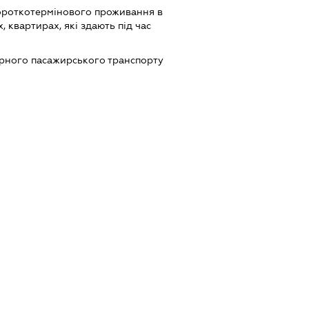
ороткотермінового проживання в
, квартирах, які здають під час
ярного пасажирського транспорту