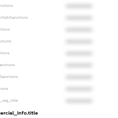
nctions
XXXXXXXXXX
onSdnSanctions
XXXXXXXXXX
ctions
XXXXXXXXXX
nctions
XXXXXXXXXX
ctions
XXXXXXXXXX
Sanctions
XXXXXXXXXX
aSanctions
XXXXXXXXXX
tions
XXXXXXXXXX
n_reg_title
XXXXXXXXXX
rcial_info.title