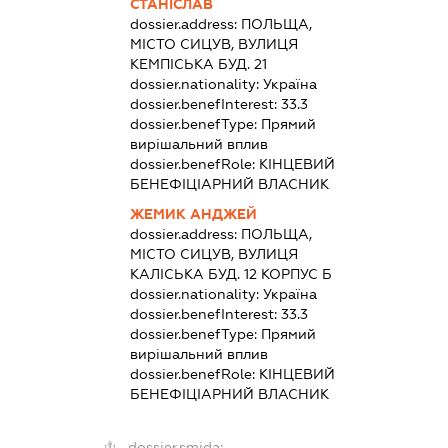
СТАНІСЛАВ
dossier.address:
ПОЛЬЩА,
МІСТО СИЦУВ, ВУЛИЦЯ
КЕМПІСЬКА БУД. 21
dossier.nationality:
Україна
dossier.benefInterest:
33.3
dossier.benefType:
Прямий
вирішальний вплив
dossier.benefRole:
КІНЦЕВИЙ
БЕНЕФІЦІАРНИЙ ВЛАСНИК
ЖЕМИК АНДЖЕЙ
dossier.address:
ПОЛЬЩА,
МІСТО СИЦУВ, ВУЛИЦЯ
КАЛІСЬКА БУД. 12 КОРПУС Б
dossier.nationality:
Україна
dossier.benefInterest:
33.3
dossier.benefType:
Прямий
вирішальний вплив
dossier.benefRole:
КІНЦЕВИЙ
БЕНЕФІЦІАРНИЙ ВЛАСНИК
dossier.smida: