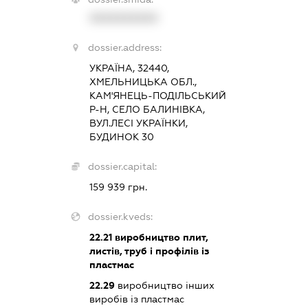
XXXXXXXXXX
dossier.address:
УКРАЇНА, 32440,
ХМЕЛЬНИЦЬКА ОБЛ.,
КАМ'ЯНЕЦЬ-ПОДІЛЬСЬКИЙ
Р-Н, СЕЛО БАЛИНІВКА,
ВУЛ.ЛЕСІ УКРАЇНКИ,
БУДИНОК 30
dossier.capital:
159 939 грн.
dossier.kveds:
22.21
виробництво плит,
листів, труб і профілів із
пластмас
22.29
виробництво інших
виробів із пластмас