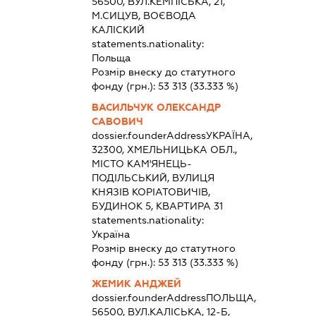
56500, ВУЛ.КЕМПІСЬКА, 21,
М.СИЦУВ, ВОЄВОДА
КАЛІСКИЙ
statements.nationality:
Польща
Розмір внеску до статутного
фонду (грн.):
53 313
(33.333 %)
ВАСИЛЬЧУК ОЛЕКСАНДР
САВОВИЧ
dossier.founderAddress
УКРАЇНА,
32300, ХМЕЛЬНИЦЬКА ОБЛ.,
МІСТО КАМ'ЯНЕЦЬ-
ПОДІЛЬСЬКИЙ, ВУЛИЦЯ
КНЯЗІВ КОРІАТОВИЧІВ,
БУДИНОК 5, КВАРТИРА 31
statements.nationality:
Україна
Розмір внеску до статутного
фонду (грн.):
53 313
(33.333 %)
ЖЕМИК АНДЖЕЙ
dossier.founderAddress
ПОЛЬЩА,
56500, ВУЛ.КАЛІСЬКА, 12-Б,