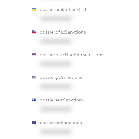
dossier.amkuBlackList
XXXXXXXXXX
dossier.ofacSanctions
XXXXXXXXXX
dossier.ofacNonSdnSanctions
XXXXXXXXXX
dossier.gbSanctions
XXXXXXXXXX
dossier.ausSanctions
XXXXXXXXXX
dossier.euSanctions
XXXXXXXXXX