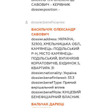
САВОВИЧ
-
КЕРІВНИК
dossier.position -
dossier.beneficiaries:
ВАСИЛЬЧУК ОЛЕКСАНДР
САВОВИЧ
dossier.address:
УКРАЇНА,
32300, ХМЕЛЬНИЦЬКА ОБЛ.,
КАМ'ЯНЕЦЬ-ПОДІЛЬСЬКИЙ
Р-Н, МІСТО КАМ'ЯНЕЦЬ-
ПОДІЛЬСЬКИЙ, ВУЛ.КНЯЗІВ
КОРІАТОВИЧІВ, БУДИНОК 5,
КВАРТИРА 31
dossier.nationality:
Україна
dossier.benefInterest:
33.3
dossier.benefType:
Прямий
вирішальний вплив
dossier.benefRole:
КІНЦЕВИЙ
БЕНЕФІЦІАРНИЙ ВЛАСНИК
ВАЛЬЧАК ДАРЮШ