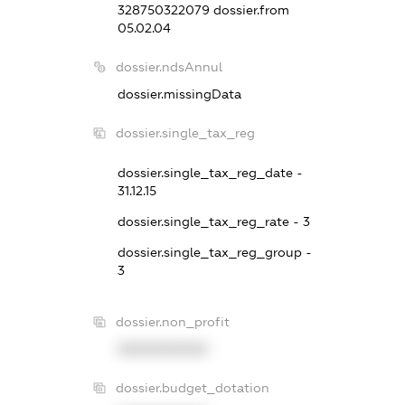
328750322079
dossier.from
05.02.04
dossier.ndsAnnul
dossier.missingData
dossier.single_tax_reg
dossier.single_tax_reg_date -
31.12.15
dossier.single_tax_reg_rate - 3
dossier.single_tax_reg_group -
3
dossier.non_profit
XXXXXXXXXX
dossier.budget_dotation