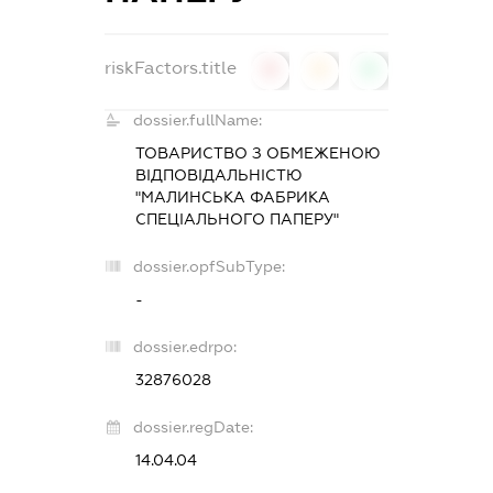
riskFactors.title
0
0
0
dossier.fullName:
ТОВАРИСТВО З ОБМЕЖЕНОЮ
ВІДПОВІДАЛЬНІСТЮ
"МАЛИНСЬКА ФАБРИКА
СПЕЦІАЛЬНОГО ПАПЕРУ"
dossier.opfSubType:
-
dossier.edrpo:
32876028
dossier.regDate:
14.04.04