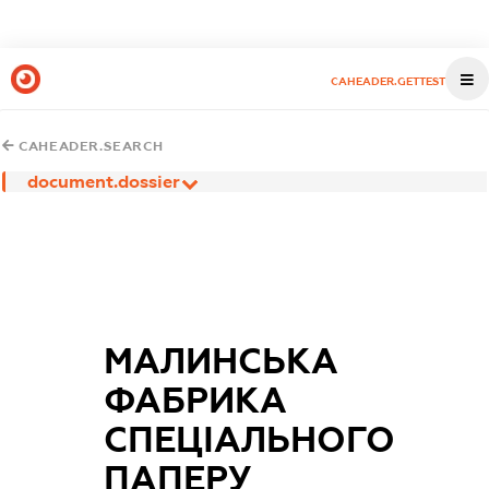
CAHEADER.GETTEST
CAHEADER.SEARCH
document.dossier
МАЛИНСЬКА
ФАБРИКА
СПЕЦІАЛЬНОГО
ПАПЕРУ