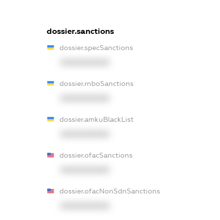
dossier.sanctions
dossier.specSanctions
XXXXXXXXXX
dossier.rnboSanctions
XXXXXXXXXX
dossier.amkuBlackList
XXXXXXXXXX
dossier.ofacSanctions
XXXXXXXXXX
dossier.ofacNonSdnSanctions
XXXXXXXXXX