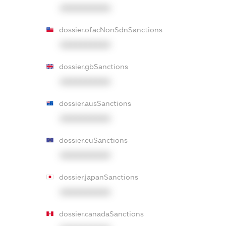
XXXXXXXXXX
dossier.ofacNonSdnSanctions
XXXXXXXXXX
dossier.gbSanctions
XXXXXXXXXX
dossier.ausSanctions
XXXXXXXXXX
dossier.euSanctions
XXXXXXXXXX
dossier.japanSanctions
XXXXXXXXXX
dossier.canadaSanctions