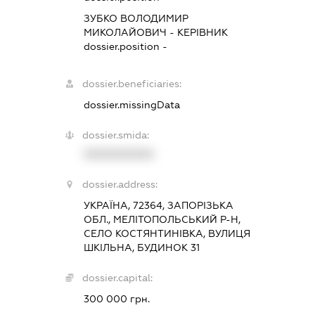
ЗУБКО ВОЛОДИМИР
МИКОЛАЙОВИЧ
-
КЕРІВНИК
dossier.position -
dossier.beneficiaries:
dossier.missingData
dossier.smida:
XXXXXXXXXX
dossier.address:
УКРАЇНА, 72364, ЗАПОРІЗЬКА
ОБЛ., МЕЛІТОПОЛЬСЬКИЙ Р-Н,
СЕЛО КОСТЯНТИНІВКА, ВУЛИЦЯ
ШКІЛЬНА, БУДИНОК 31
dossier.capital:
300 000 грн.