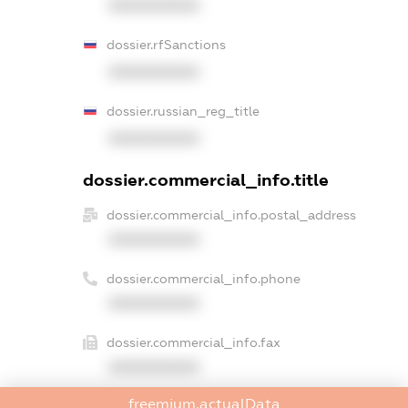
XXXXXXXXXX
dossier.rfSanctions
XXXXXXXXXX
dossier.russian_reg_title
XXXXXXXXXX
dossier.commercial_info.title
dossier.commercial_info.postal_address
XXXXXXXXXX
dossier.commercial_info.phone
XXXXXXXXXX
dossier.commercial_info.fax
XXXXXXXXXX
freemium.actualData
dossier.commercial_info.email