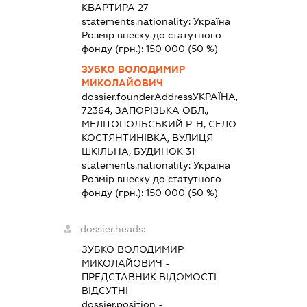
КВАРТИРА 27
statements.nationality:
Україна
Розмір внеску до статутного
фонду (грн.):
150 000
(50 %)
ЗУБКО ВОЛОДИМИР
МИКОЛАЙОВИЧ
dossier.founderAddress
УКРАЇНА,
72364, ЗАПОРІЗЬКА ОБЛ.,
МЕЛІТОПОЛЬСЬКИЙ Р-Н, СЕЛО
КОСТЯНТИНІВКА, ВУЛИЦЯ
ШКІЛЬНА, БУДИНОК 31
statements.nationality:
Україна
Розмір внеску до статутного
фонду (грн.):
150 000
(50 %)
dossier.heads:
ЗУБКО ВОЛОДИМИР
МИКОЛАЙОВИЧ
-
ПРЕДСТАВНИК
ВІДОМОСТІ
ВІДСУТНІ
dossier.position -