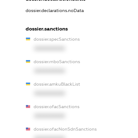
dossier.declarations.noData
dossier.sanctions
dossier.specSanctions
XXXXXXXXXX
dossier.rnboSanctions
XXXXXXXXXX
dossier.amkuBlackList
XXXXXXXXXX
dossier.ofacSanctions
XXXXXXXXXX
dossier.ofacNonSdnSanctions