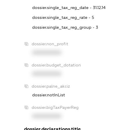
dossier.single_tax_reg_date - 31.12.14
dossier.single_tax_reg_rate - 5
dossier.single_tax_reg_group - 3
dossier.non_profit
XXXXXXXXXX
dossier.budget_dotation
XXXXXXXXXX
dossier.palne_akciz
dossier.notInList
dossier.bigTaxPayerReg
XXXXXXXXXX
dossier.declarations.title