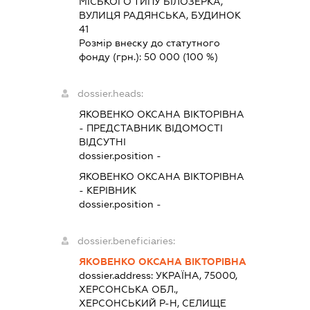
МІСЬКОГО ТИПУ БІЛОЗЕРКА,
ВУЛИЦЯ РАДЯНСЬКА, БУДИНОК
41
Розмір внеску до статутного
фонду (грн.):
50 000
(100 %)
dossier.heads:
ЯКОВЕНКО ОКСАНА ВІКТОРІВНА
-
ПРЕДСТАВНИК
ВІДОМОСТІ
ВІДСУТНІ
dossier.position -
ЯКОВЕНКО ОКСАНА ВІКТОРІВНА
-
КЕРІВНИК
dossier.position -
dossier.beneficiaries:
ЯКОВЕНКО ОКСАНА ВІКТОРІВНА
dossier.address:
УКРАЇНА, 75000,
ХЕРСОНСЬКА ОБЛ.,
ХЕРСОНСЬКИЙ Р-Н, СЕЛИЩЕ