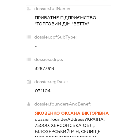
dossier.fullName:
ПРИВАТНЕ ПІДПРИЄМСТВО
"ТОРГОВИЙ ДІМ "ВЕТТА"
dossier.opfSubType:
-
dossier.edrpo:
32877613
dossier.regDate:
03.11.04
dossier.foundersAndBenef:
ЯКОВЕНКО ОКСАНА ВІКТОРІВНА
dossier.founderAddress
УКРАЇНА,
75000, ХЕРСОНСЬКА ОБЛ.,
БІЛОЗЕРСЬКИЙ Р-Н, СЕЛИЩЕ