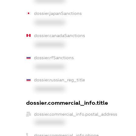
XXXXXXXXXX
dossier.japanSanctions
XXXXXXXXXX
dossier.canadaSanctions
XXXXXXXXXX
dossier.rfSanctions
XXXXXXXXXX
dossier.russian_reg_title
XXXXXXXXXX
dossier.commercial_info.title
dossier.commercial_info.postal_address
XXXXXXXXXX
dossier.commercial_info.phone