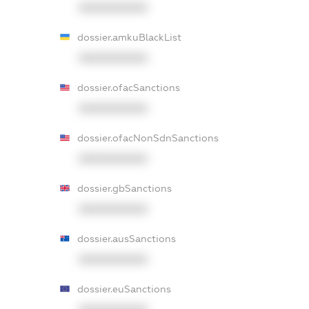
XXXXXXXXXX
dossier.amkuBlackList
XXXXXXXXXX
dossier.ofacSanctions
XXXXXXXXXX
dossier.ofacNonSdnSanctions
XXXXXXXXXX
dossier.gbSanctions
XXXXXXXXXX
dossier.ausSanctions
XXXXXXXXXX
dossier.euSanctions