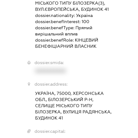
МІСЬКОГО ТИПУ БІЛОЗЕРКА(З),
ВУЛ.ЄВРОПЕЙСЬКА, БУДИНОК 41
dossier.nationality:
Україна
dossier.benefInterest:
100
dossier.benefType:
Прямий
вирішальний вплив
dossier.benefRole:
КІНЦЕВИЙ
БЕНЕФІЦІАРНИЙ ВЛАСНИК
dossier.smida:
XXXXXXXXXX
dossier.address:
УКРАЇНА, 75000, ХЕРСОНСЬКА
ОБЛ., БІЛОЗЕРСЬКИЙ Р-Н,
СЕЛИЩЕ МІСЬКОГО ТИПУ
БІЛОЗЕРКА, ВУЛИЦЯ РАДЯНСЬКА,
БУДИНОК 41
dossier.capital: