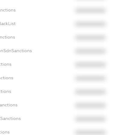
anctions
XXXXXXXXXX
lackList
XXXXXXXXXX
anctions
XXXXXXXXXX
NonSdnSanctions
XXXXXXXXXX
ctions
XXXXXXXXXX
nctions
XXXXXXXXXX
ctions
XXXXXXXXXX
Sanctions
XXXXXXXXXX
aSanctions
XXXXXXXXXX
tions
XXXXXXXXXX