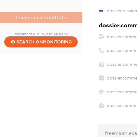
dossier.russia
freemium.actualData
dossier.comme
document.dueToDate
24.03.17
dossier.comme
SEARCH.ONMONITORING
dossier.comme
dossier.comme
dossier.comme
dossier.comme
dossier.commer
freemium.ex