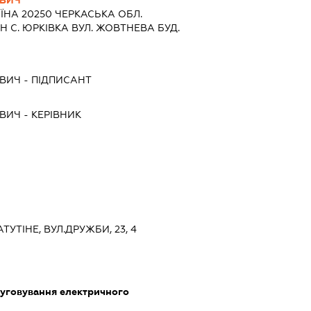
ОВИЧ
ЇНА 20250 ЧЕРКАСЬКА ОБЛ.
С. ЮРКІВКА ВУЛ. ЖОВТНЕВА БУД.
ОВИЧ
-
ПІДПИСАНТ
ОВИЧ
-
КЕРІВНИК
ТУТІНЕ, ВУЛ.ДРУЖБИ, 23, 4
луговування електричного