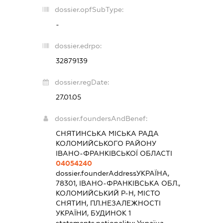
dossier.opfSubType:
-
dossier.edrpo:
32879139
dossier.regDate:
27.01.05
dossier.foundersAndBenef:
СНЯТИНСЬКА МІСЬКА РАДА
КОЛОМИЙСЬКОГО РАЙОНУ
ІВАНО-ФРАНКІВСЬКОЇ ОБЛАСТІ
04054240
dossier.founderAddress
УКРАЇНА,
78301, ІВАНО-ФРАНКІВСЬКА ОБЛ.,
КОЛОМИЙСЬКИЙ Р-Н, МІСТО
СНЯТИН, ПЛ.НЕЗАЛЕЖНОСТІ
УКРАЇНИ, БУДИНОК 1