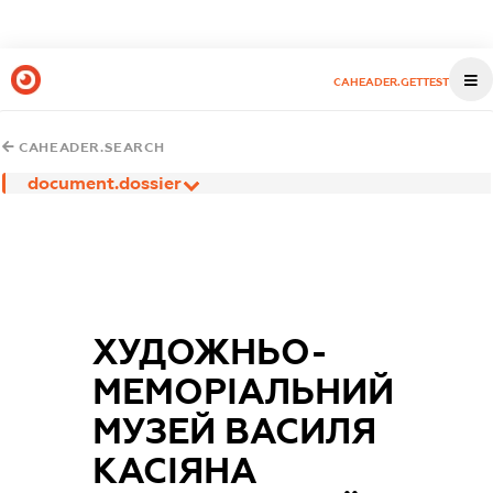
CAHEADER.GETTEST
CAHEADER.SEARCH
document.dossier
ХУДОЖНЬО-
МЕМОРІАЛЬНИЙ
МУЗЕЙ ВАСИЛЯ
КАСІЯНА