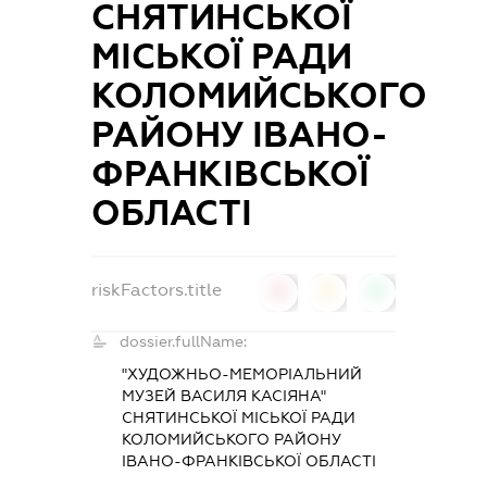
СНЯТИНСЬКОЇ
МІСЬКОЇ РАДИ
КОЛОМИЙСЬКОГО
РАЙОНУ ІВАНО-
ФРАНКІВСЬКОЇ
ОБЛАСТІ
riskFactors.title
0
0
0
dossier.fullName:
"ХУДОЖНЬО-МЕМОРІАЛЬНИЙ
МУЗЕЙ ВАСИЛЯ КАСІЯНА"
СНЯТИНСЬКОЇ МІСЬКОЇ РАДИ
КОЛОМИЙСЬКОГО РАЙОНУ
ІВАНО-ФРАНКІВСЬКОЇ ОБЛАСТІ