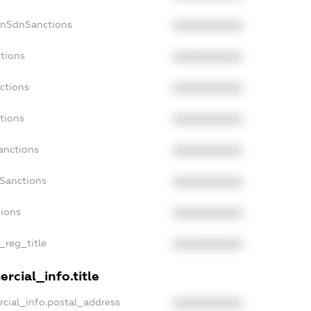
onSdnSanctions
XXXXXXXXXX
ctions
XXXXXXXXXX
ctions
XXXXXXXXXX
tions
XXXXXXXXXX
anctions
XXXXXXXXXX
aSanctions
XXXXXXXXXX
tions
XXXXXXXXXX
n_reg_title
XXXXXXXXXX
rcial_info.title
rcial_info.postal_address
XXXXXXXXXX