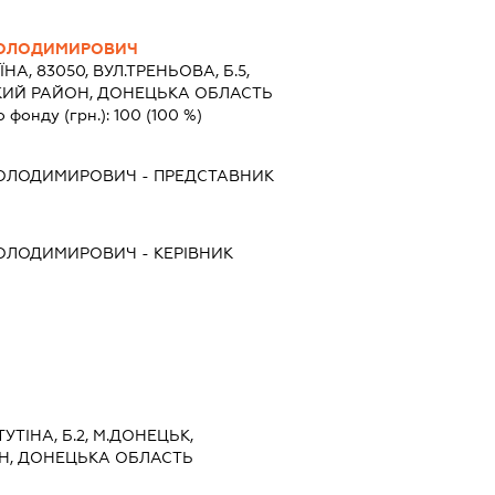
ВОЛОДИМИРОВИЧ
ЇНА, 83050, ВУЛ.ТРЕНЬОВА, Б.5,
СЬКИЙ РАЙОН, ДОНЕЦЬКА ОБЛАСТЬ
о фонду (грн.):
100
(100 %)
ВОЛОДИМИРОВИЧ
-
ПРЕДСТАВНИК
ВОЛОДИМИРОВИЧ
-
КЕРІВНИК
ТУТІНА, Б.2, М.ДОНЕЦЬК,
, ДОНЕЦЬКА ОБЛАСТЬ