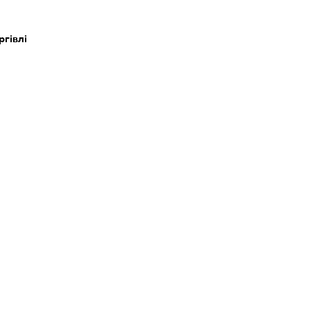
ргівлі