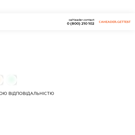
caHeader.contact
CAHEADER.GETTEST
0 (800) 210 102
0
ОЮ ВІДПОВІДАЛЬНІСТЮ