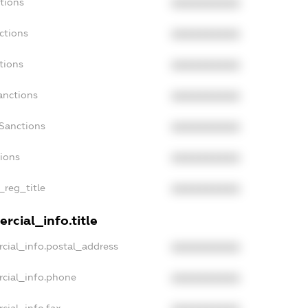
tions
XXXXXXXXXX
ctions
XXXXXXXXXX
tions
XXXXXXXXXX
anctions
XXXXXXXXXX
Sanctions
XXXXXXXXXX
tions
XXXXXXXXXX
_reg_title
XXXXXXXXXX
rcial_info.title
cial_info.postal_address
XXXXXXXXXX
rcial_info.phone
XXXXXXXXXX