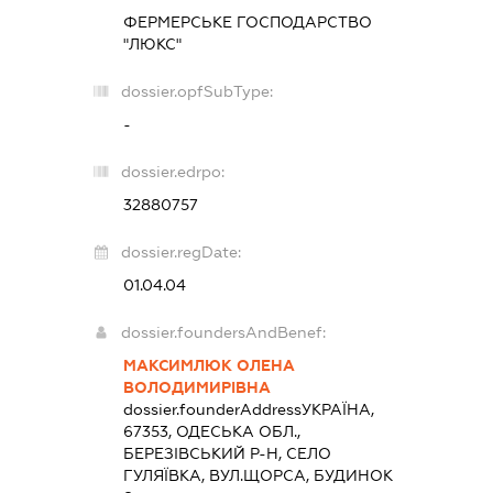
ФЕРМЕРСЬКЕ ГОСПОДАРСТВО
"ЛЮКС"
dossier.opfSubType:
-
dossier.edrpo:
32880757
dossier.regDate:
01.04.04
dossier.foundersAndBenef:
МАКСИМЛЮК ОЛЕНА
ВОЛОДИМИРІВНА
dossier.founderAddress
УКРАЇНА,
67353, ОДЕСЬКА ОБЛ.,
БЕРЕЗІВСЬКИЙ Р-Н, СЕЛО
ГУЛЯЇВКА, ВУЛ.ЩОРСА, БУДИНОК