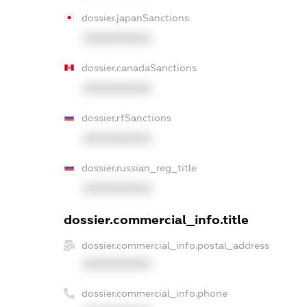
dossier.japanSanctions
XXXXXXXXXX
dossier.canadaSanctions
XXXXXXXXXX
dossier.rfSanctions
XXXXXXXXXX
dossier.russian_reg_title
XXXXXXXXXX
dossier.commercial_info.title
dossier.commercial_info.postal_address
XXXXXXXXXX
dossier.commercial_info.phone