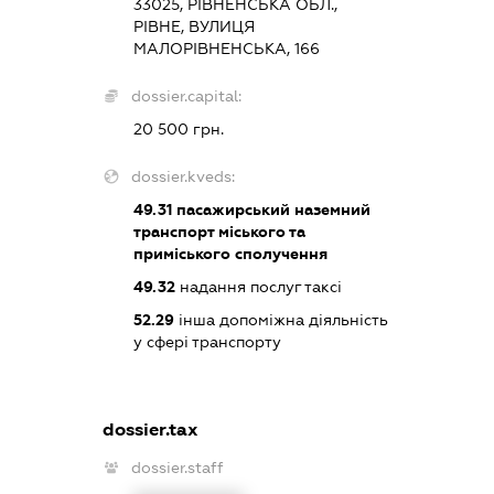
33025, РІВНЕНСЬКА ОБЛ.,
РІВНЕ, ВУЛИЦЯ
МАЛОРІВНЕНСЬКА, 166
dossier.capital:
20 500 грн.
dossier.kveds:
49.31
пасажирський наземний
транспорт міського та
приміського сполучення
49.32
надання послуг таксі
52.29
інша допоміжна діяльність
у сфері транспорту
dossier.tax
dossier.staff