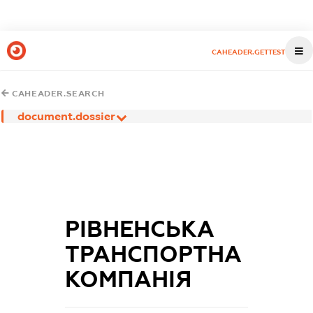
CAHEADER.GETTEST
CAHEADER.SEARCH
document.dossier
РІВНЕНСЬКА
ТРАНСПОРТНА
КОМПАНІЯ