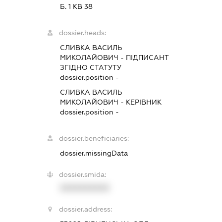
Б. 1 КВ 38
dossier.heads:
СЛИВКА ВАСИЛЬ
МИКОЛАЙОВИЧ
-
ПІДПИСАНТ
ЗГІДНО СТАТУТУ
dossier.position -
СЛИВКА ВАСИЛЬ
МИКОЛАЙОВИЧ
-
КЕРІВНИК
dossier.position -
dossier.beneficiaries:
dossier.missingData
dossier.smida:
XXXXXXXXXX
dossier.address: