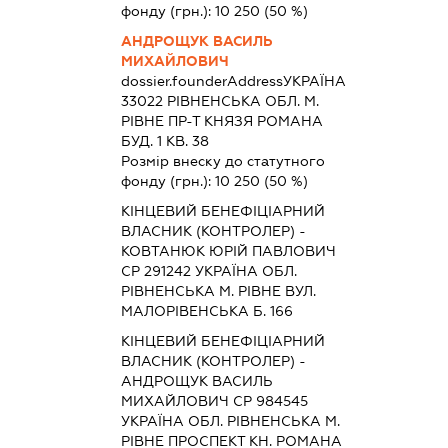
фонду (грн.):
10 250
(50 %)
АНДРОЩУК ВАСИЛЬ
МИХАЙЛОВИЧ
dossier.founderAddress
УКРАЇНА
33022 РIВНЕНСЬКА ОБЛ. М.
РІВНЕ ПР-Т КНЯЗЯ РОМАНА
БУД. 1 КВ. 38
Розмір внеску до статутного
фонду (грн.):
10 250
(50 %)
КІНЦЕВИЙ БЕНЕФІЦІАРНИЙ
ВЛАСНИК (КОНТРОЛЕР) -
КОВТАНЮК ЮРІЙ ПАВЛОВИЧ
СР 291242 УКРАЇНА ОБЛ.
РІВНЕНСЬКА М. РІВНЕ ВУЛ.
МАЛОРІВЕНСЬКА Б. 166
КІНЦЕВИЙ БЕНЕФІЦІАРНИЙ
ВЛАСНИК (КОНТРОЛЕР) -
АНДРОЩУК ВАСИЛЬ
МИХАЙЛОВИЧ СР 984545
УКРАЇНА ОБЛ. РІВНЕНСЬКА М.
РІВНЕ ПРОСПЕКТ КН. РОМАНА