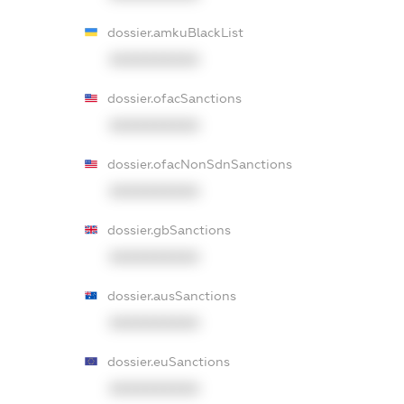
dossier.amkuBlackList
XXXXXXXXXX
dossier.ofacSanctions
XXXXXXXXXX
dossier.ofacNonSdnSanctions
XXXXXXXXXX
dossier.gbSanctions
XXXXXXXXXX
dossier.ausSanctions
XXXXXXXXXX
dossier.euSanctions
XXXXXXXXXX