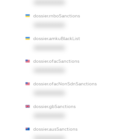
XXXXXXXXXX
dossier.rnboSanctions
XXXXXXXXXX
dossier.amkuBlackList
XXXXXXXXXX
dossier.ofacSanctions
XXXXXXXXXX
dossier.ofacNonSdnSanctions
XXXXXXXXXX
dossier.gbSanctions
XXXXXXXXXX
dossier.ausSanctions
XXXXXXXXXX