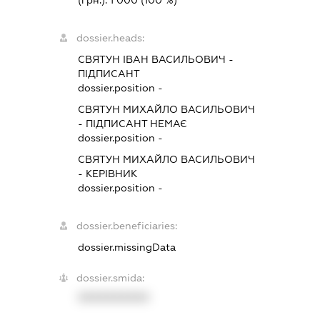
(грн.):
1 000
(100 %)
dossier.heads:
СВЯТУН ІВАН ВАСИЛЬОВИЧ
-
ПІДПИСАНТ
dossier.position -
СВЯТУН МИХАЙЛО ВАСИЛЬОВИЧ
-
ПІДПИСАНТ
НЕМАЄ
dossier.position -
СВЯТУН МИХАЙЛО ВАСИЛЬОВИЧ
-
КЕРІВНИК
dossier.position -
dossier.beneficiaries:
dossier.missingData
dossier.smida:
XXXXXXXXXX