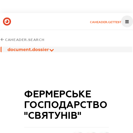
CAHEADER.GETTEST
CAHEADER.SEARCH
document.dossier
ФЕРМЕРСЬКЕ
ГОСПОДАРСТВО
"СВЯТУНІВ"