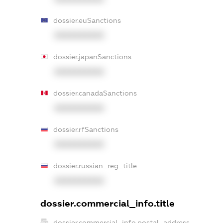
dossier.euSanctions
XXXXXXXXXX
dossier.japanSanctions
XXXXXXXXXX
dossier.canadaSanctions
XXXXXXXXXX
dossier.rfSanctions
XXXXXXXXXX
dossier.russian_reg_title
XXXXXXXXXX
dossier.commercial_info.title
dossier.commercial_info.postal_address