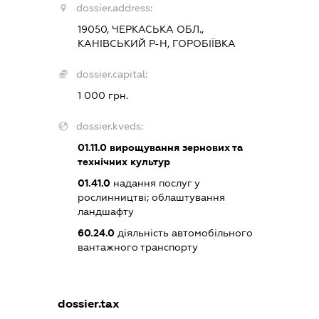
dossier.address:
19050, ЧЕРКАСЬКА ОБЛ.,
КАНІВСЬКИЙ Р-Н, ГОРОБІЇВКА
dossier.capital:
1 000 грн.
dossier.kveds:
01.11.0
вирощування зернових та
технічних культур
01.41.0
надання послуг у
рослинництві; облаштування
ландшафту
60.24.0
діяльність автомобільного
вантажного транспорту
dossier.tax