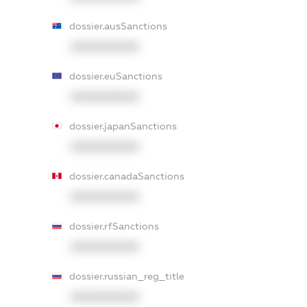
dossier.ausSanctions
XXXXXXXXXX
dossier.euSanctions
XXXXXXXXXX
dossier.japanSanctions
XXXXXXXXXX
dossier.canadaSanctions
XXXXXXXXXX
dossier.rfSanctions
XXXXXXXXXX
dossier.russian_reg_title
XXXXXXXXXX