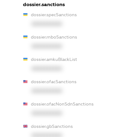
dossier.sanctions
dossier.specSanctions
XXXXXXXXXX
dossier.rnboSanctions
XXXXXXXXXX
dossier.amkuBlackList
XXXXXXXXXX
dossier.ofacSanctions
XXXXXXXXXX
dossier.ofacNonSdnSanctions
XXXXXXXXXX
dossier.gbSanctions
XXXXXXXXXX