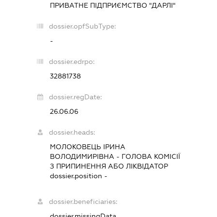
ПРИВАТНЕ ПІДПРИЄМСТВО "ДАРЛІ"
dossier.opfSubType:
-
dossier.edrpo:
32881738
dossier.regDate:
26.06.06
dossier.heads:
МОЛОКОВЕЦЬ ІРИНА
ВОЛОДИМИРІВНА
-
ГОЛОВА КОМІСІЇ
З ПРИПИНЕННЯ АБО ЛІКВІДАТОР
dossier.position -
dossier.beneficiaries:
dossier.missingData