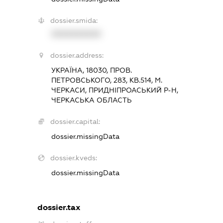
dossier.smida:
XXXXXXXXXX
dossier.address:
УКРАЇНА, 18030, ПРОВ.
ПЕТРОВСЬКОГО, 283, КВ.514, М.
ЧЕРКАСИ, ПРИДНІПРОАСЬКИЙ Р-Н,
ЧЕРКАСЬКА ОБЛАСТЬ
dossier.capital:
dossier.missingData
dossier.kveds:
dossier.missingData
dossier.tax