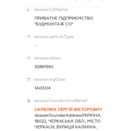
dossier.fullName:
ПРИВАТНЕ ПІДПРИЄМСТВО
"БУДМОНТАЖ СО"
dossier.opfSubType:
-
dossier.edrpo:
32881965
dossier.regDate:
14.03.04
dossier.foundersAndBenef:
САМЕЛЮК СЕРГІЙ ВІКТОРОВИЧ
dossier.founderAddress
УКРАЇНА,
18022, ЧЕРКАСЬКА ОБЛ., МІСТО
ЧЕРКАСИ, ВУЛИЦЯ КАЛІНІНА,