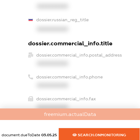
XXXXXXXXXX
dossier.russian_reg_title
XXXXXXXXXX
dossier.commercial_info.title
dossier.commercial_info.postal_address
XXXXXXXXXX
dossier.commercial_info.phone
XXXXXXXXXX
dossier.commercial_info.fax
XXXXXXXXXX
freemium.actualData
dossier.commercial_info.email
XXXXXXXXXX
document.dueToDate
03.05.25
SEARCH.ONMONITORING