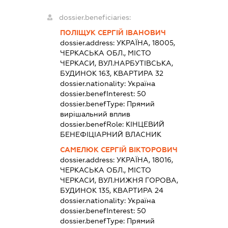
dossier.beneficiaries:
ПОЛІЩУК СЕРГІЙ ІВАНОВИЧ
dossier.address:
УКРАЇНА, 18005,
ЧЕРКАСЬКА ОБЛ., МІСТО
ЧЕРКАСИ, ВУЛ.НАРБУТІВСЬКА,
БУДИНОК 163, КВАРТИРА 32
dossier.nationality:
Україна
dossier.benefInterest:
50
dossier.benefType:
Прямий
вирішальний вплив
dossier.benefRole:
КІНЦЕВИЙ
БЕНЕФІЦІАРНИЙ ВЛАСНИК
САМЕЛЮК СЕРГІЙ ВІКТОРОВИЧ
dossier.address:
УКРАЇНА, 18016,
ЧЕРКАСЬКА ОБЛ., МІСТО
ЧЕРКАСИ, ВУЛ.НИЖНЯ ГОРОВА,
БУДИНОК 135, КВАРТИРА 24
dossier.nationality:
Україна
dossier.benefInterest:
50
dossier.benefType:
Прямий