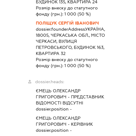
БУДИНОК 135, КВАРТИРА 24
Розмір внеску до статутного
фонду (грн.):
1 000
(50 %)
ПОЛІЩУК СЕРГІЙ ІВАНОВИЧ
dossier.founderAddress
УКРАЇНА,
18005, ЧЕРКАСЬКА ОБЛ., МІСТО
ЧЕРКАСИ, ВУЛИЦЯ
ПЕТРОВСЬКОГО, БУДИНОК 163,
КВАРТИРА 32
Розмір внеску до статутного
фонду (грн.):
1 000
(50 %)
dossier.heads:
ЄМЕЦЬ ОЛЕКСАНДР
ГРИГОРОВИЧ
-
ПРЕДСТАВНИК
ВІДОМОСТІ ВІДСУТНІ
dossier.position -
ЄМЕЦЬ ОЛЕКСАНДР
ГРИГОРОВИЧ
-
КЕРІВНИК
dossier.position -