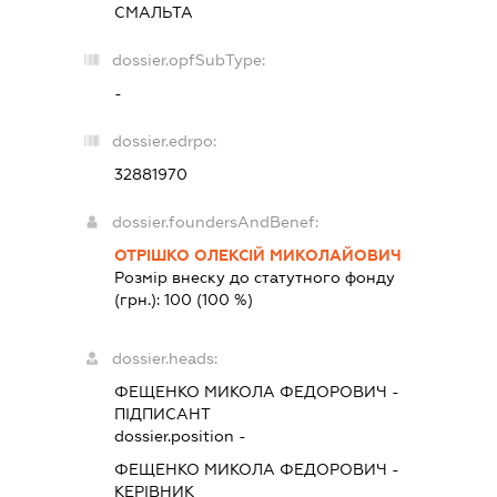
СМАЛЬТА
dossier.opfSubType:
-
dossier.edrpo:
32881970
dossier.foundersAndBenef:
ОТРІШКО ОЛЕКСІЙ МИКОЛАЙОВИЧ
Розмір внеску до статутного фонду
(грн.):
100
(100 %)
dossier.heads:
ФЕЩЕНКО МИКОЛА ФЕДОРОВИЧ
-
ПІДПИСАНТ
dossier.position -
ФЕЩЕНКО МИКОЛА ФЕДОРОВИЧ
-
КЕРІВНИК