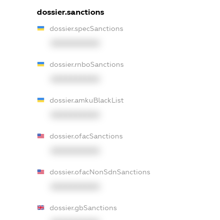
dossier.sanctions
dossier.specSanctions
XXXXXXXXXX
dossier.rnboSanctions
XXXXXXXXXX
dossier.amkuBlackList
XXXXXXXXXX
dossier.ofacSanctions
XXXXXXXXXX
dossier.ofacNonSdnSanctions
XXXXXXXXXX
dossier.gbSanctions