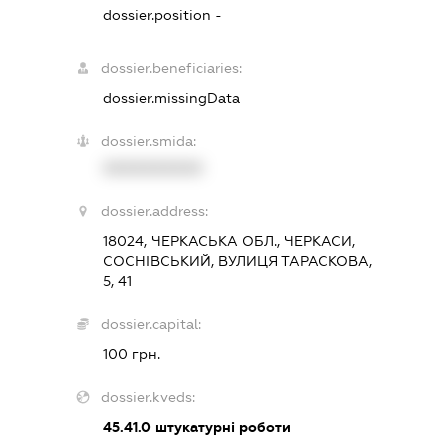
dossier.position -
dossier.beneficiaries:
dossier.missingData
dossier.smida:
XXXXXXXXXX
dossier.address:
18024, ЧЕРКАСЬКА ОБЛ., ЧЕРКАСИ,
СОСНІВСЬКИЙ, ВУЛИЦЯ ТАРАСКОВА,
5, 41
dossier.capital:
100 грн.
dossier.kveds:
45.41.0
штукатурні роботи