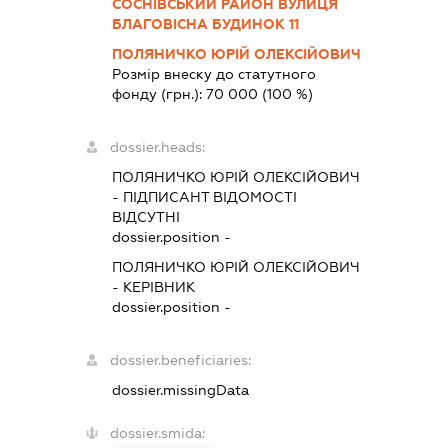
СОСНІВСЬКИЙ РАЙОН ВУЛИЦЯ
БЛАГОВІСНА БУДИНОК 11
ПОЛЯНИЧКО ЮРІЙ ОЛЕКСІЙОВИЧ
Розмір внеску до статутного
фонду (грн.):
70 000
(100 %)
dossier.heads:
ПОЛЯНИЧКО ЮРІЙ ОЛЕКСІЙОВИЧ
-
ПІДПИСАНТ
ВІДОМОСТІ
ВІДСУТНІ
dossier.position -
ПОЛЯНИЧКО ЮРІЙ ОЛЕКСІЙОВИЧ
-
КЕРІВНИК
dossier.position -
dossier.beneficiaries:
dossier.missingData
dossier.smida: