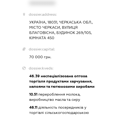
XXXXXXXXXX
dossier.address:
УКРАЇНА, 18031, ЧЕРКАСЬКА ОБЛ.,
МІСТО ЧЕРКАСИ, ВУЛИЦЯ
БЛАГОВІСНА, БУДИНОК 269/105,
КІМНАТА 450
dossier.capital:
70 000 грн.
dossier.kveds:
46.39
неспеціалізована оптова
торгівля продуктами харчування,
напоями та тютюновими виробами
10.51
перероблення молока,
виробництво масла та сиру
46.11
діяльність посередників у
торгівлі сільськогосподарською