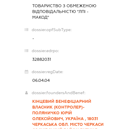
ТОВАРИСТВО З ОБМЕЖЕНОЮ
ВІДПОВІДАЛЬНІСТЮ "ЛПІ -
МАКОД"
dossier.opfSubType:
-
dossier.edrpo:
32882031
dossier.regDate:
06.04.04
dossier.foundersAndBenef:
КІНЦЕВИЙ БЕНЕФІЦІАРНИЙ
ВЛАСНИК (КОНТРОЛЕР)-
ПОЛЯНИЧКО ЮРІЙ
ОЛЕКСІЙОВИЧ, УКРАЇНА , 18031
ЧЕРКАСЬКА ОБЛ. МІСТО ЧЕРКАСИ