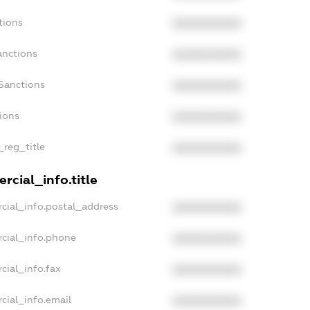
tions
XXXXXXXXXX
anctions
XXXXXXXXXX
Sanctions
XXXXXXXXXX
tions
XXXXXXXXXX
_reg_title
XXXXXXXXXX
rcial_info.title
cial_info.postal_address
XXXXXXXXXX
cial_info.phone
XXXXXXXXXX
cial_info.fax
XXXXXXXXXX
cial_info.email
XXXXXXXXXX