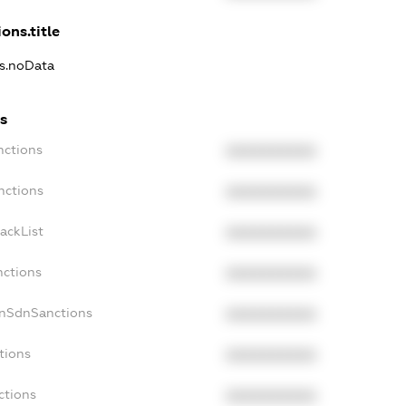
ons.title
ns.noData
s
nctions
XXXXXXXXXX
nctions
XXXXXXXXXX
ackList
XXXXXXXXXX
nctions
XXXXXXXXXX
onSdnSanctions
XXXXXXXXXX
tions
XXXXXXXXXX
ctions
XXXXXXXXXX