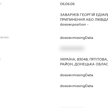
:
06.06.06
ЗАВАРУЄВ ГЕОРГІЙ ЕДУА
ПРИПИНЕННЯ АБО ЛІКВІД
dossier.position -
aries:
dossier.missingData
XXXXXXXXXX
:
УКРАЇНА, 83048, ПР.ТІТОВА
РАЙОН, ДОНЕЦЬКА ОБЛА
dossier.missingData
dossier.missingData