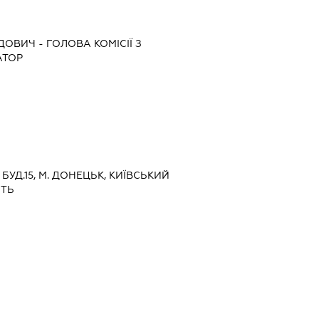
РДОВИЧ
-
ГОЛОВА КОМІСІЇ З
АТОР
, БУД.15, М. ДОНЕЦЬК, КИЇВСЬКИЙ
СТЬ