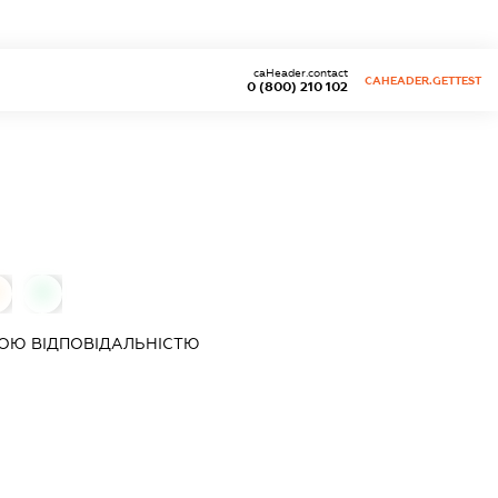
caHeader.contact
CAHEADER.GETTEST
0 (800) 210 102
0
ОЮ ВІДПОВІДАЛЬНІСТЮ