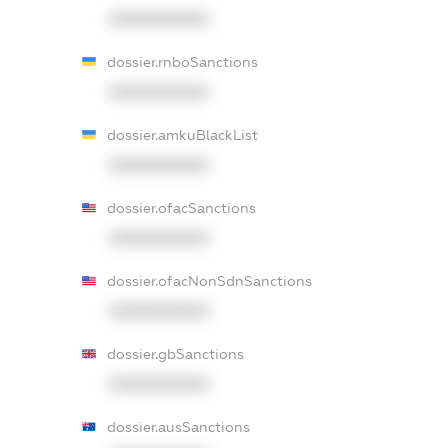
XXXXXXXXXX
dossier.rnboSanctions
XXXXXXXXXX
dossier.amkuBlackList
XXXXXXXXXX
dossier.ofacSanctions
XXXXXXXXXX
dossier.ofacNonSdnSanctions
XXXXXXXXXX
dossier.gbSanctions
XXXXXXXXXX
dossier.ausSanctions