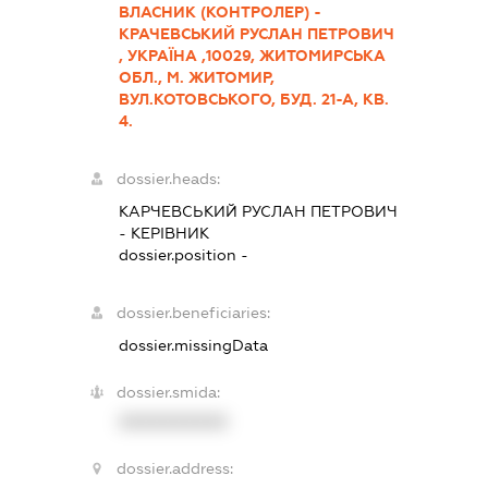
ВЛАСНИК (КОНТРОЛЕР) -
КРАЧЕВСЬКИЙ РУСЛАН ПЕТРОВИЧ
, УКРАЇНА ,10029, ЖИТОМИРСЬКА
ОБЛ., М. ЖИТОМИР,
ВУЛ.КОТОВСЬКОГО, БУД. 21-А, КВ.
4.
dossier.heads:
КАРЧЕВСЬКИЙ РУСЛАН ПЕТРОВИЧ
-
КЕРІВНИК
dossier.position -
dossier.beneficiaries:
dossier.missingData
dossier.smida:
XXXXXXXXXX
dossier.address: