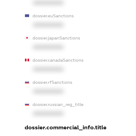
XXXXXXXXXX
dossier.euSanctions
XXXXXXXXXX
dossier.japanSanctions
XXXXXXXXXX
dossier.canadaSanctions
XXXXXXXXXX
dossier.rfSanctions
XXXXXXXXXX
dossier.russian_reg_title
XXXXXXXXXX
dossier.commercial_info.title