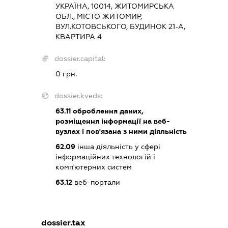
УКРАЇНА, 10014, ЖИТОМИРСЬКА
ОБЛ., МІСТО ЖИТОМИР,
ВУЛ.КОТОВСЬКОГО, БУДИНОК 21-А,
КВАРТИРА 4
dossier.capital:
0 грн.
dossier.kveds:
63.11
оброблення даних,
розміщення інформації на веб-
вузлах і пов'язана з ними діяльність
62.09
інша діяльність у сфері
інформаційних технологій і
комп'ютерних систем
63.12
веб-портали
dossier.tax