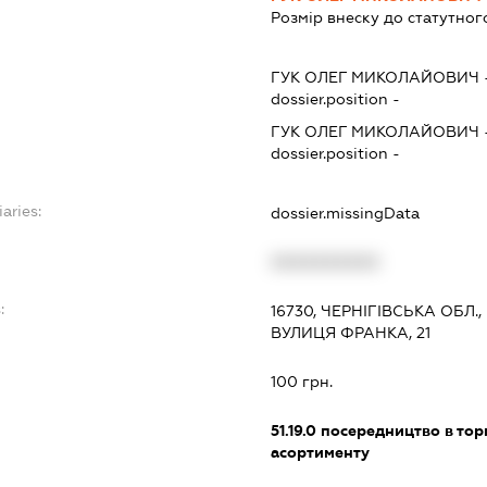
Розмір внеску до статутног
ГУК ОЛЕГ МИКОЛАЙОВИЧ
dossier.position -
ГУК ОЛЕГ МИКОЛАЙОВИЧ
dossier.position -
aries:
dossier.missingData
XXXXXXXXXX
:
16730, ЧЕРНІГІВСЬКА ОБЛ.
ВУЛИЦЯ ФРАНКА, 21
100 грн.
51.19.0
посередництво в тор
асортименту