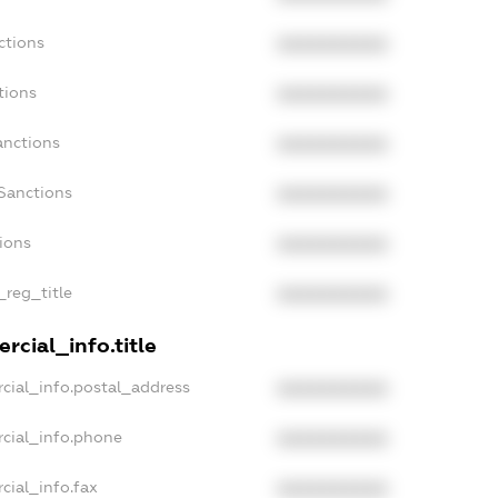
ctions
XXXXXXXXXX
tions
XXXXXXXXXX
anctions
XXXXXXXXXX
Sanctions
XXXXXXXXXX
tions
XXXXXXXXXX
_reg_title
XXXXXXXXXX
rcial_info.title
cial_info.postal_address
XXXXXXXXXX
rcial_info.phone
XXXXXXXXXX
cial_info.fax
XXXXXXXXXX