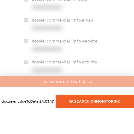
XXXXXXXXXX
dossier.commercial_info.email
XXXXXXXXXX
dossier.commercial_info.website
XXXXXXXXXX
dossier.commercial_info.activity
XXXXXXXXXX
freemium.actualData
freemium.exampleText_1
freemium.exampleText_2
document.dueToDate
24.03.17
SEARCH.ONMONITORING
freemium.anonymousPerSearch2
FREEMIUM.DETAILS
FREEMIUM.REGISTER