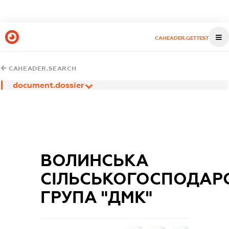
CAHEADER.GETTEST
CAHEADER.SEARCH
document.dossier
ВОЛИНСЬКА
СІЛЬСЬКОГОСПОДАР
ГРУПА "ДМК"