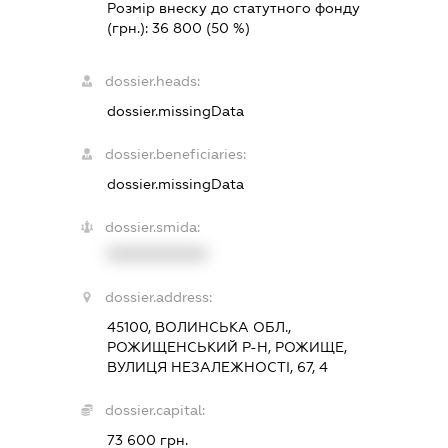
Розмір внеску до статутного фонду
(грн.):
36 800
(50 %)
dossier.heads:
dossier.missingData
dossier.beneficiaries:
dossier.missingData
dossier.smida:
XXXXXXXXXX
dossier.address:
45100, ВОЛИНСЬКА ОБЛ.,
РОЖИЩЕНСЬКИЙ Р-Н, РОЖИЩЕ,
ВУЛИЦЯ НЕЗАЛЕЖНОСТІ, 67, 4
dossier.capital:
73 600 грн.