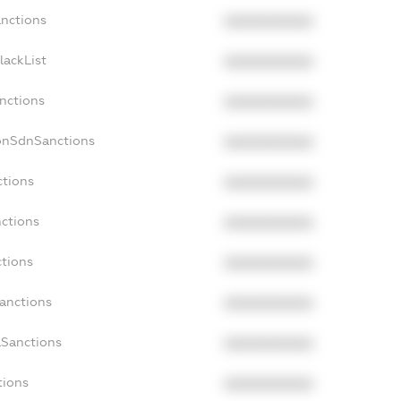
anctions
XXXXXXXXXX
lackList
XXXXXXXXXX
anctions
XXXXXXXXXX
NonSdnSanctions
XXXXXXXXXX
ctions
XXXXXXXXXX
nctions
XXXXXXXXXX
ctions
XXXXXXXXXX
Sanctions
XXXXXXXXXX
aSanctions
XXXXXXXXXX
tions
XXXXXXXXXX