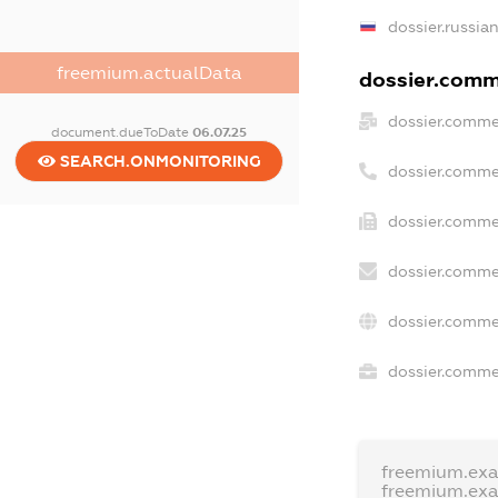
dossier.russia
freemium.actualData
dossier.comme
dossier.comme
document.dueToDate
06.07.25
SEARCH.ONMONITORING
dossier.comme
dossier.comme
dossier.comme
dossier.comme
dossier.commer
freemium.ex
freemium.ex