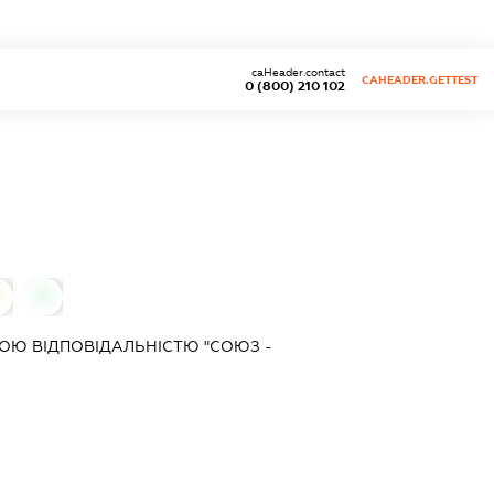
caHeader.contact
CAHEADER.GETTEST
0 (800) 210 102
0
ОЮ ВІДПОВІДАЛЬНІСТЮ "СОЮЗ -