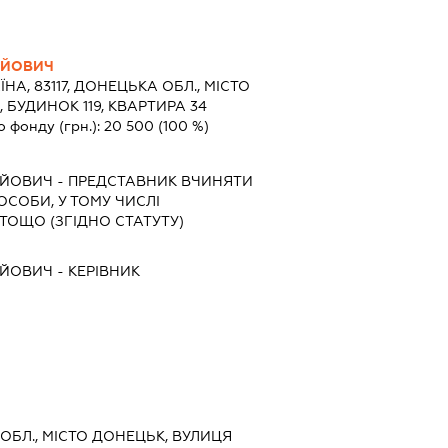
АЙОВИЧ
ЇНА, 83117, ДОНЕЦЬКА ОБЛ., МІСТО
БУДИНОК 119, КВАРТИРА 34
о фонду (грн.):
20 500
(100 %)
АЙОВИЧ
-
ПРЕДСТАВНИК
ВЧИНЯТИ
 ОСОБИ, У ТОМУ ЧИСЛІ
ТОЩО (ЗГІДНО СТАТУТУ)
АЙОВИЧ
-
КЕРІВНИК
А ОБЛ., МІСТО ДОНЕЦЬК, ВУЛИЦЯ