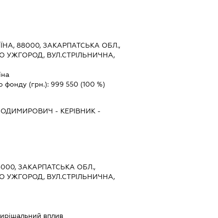
ЇНА, 88000, ЗАКАРПАТСЬКА ОБЛ.,
О УЖГОРОД, ВУЛ.СТРІЛЬНИЧНА,
їна
о фонду (грн.):
999 550
(100 %)
ОЛОДИМИРОВИЧ
-
КЕРІВНИК
-
8000, ЗАКАРПАТСЬКА ОБЛ.,
О УЖГОРОД, ВУЛ.СТРІЛЬНИЧНА,
ирішальний вплив